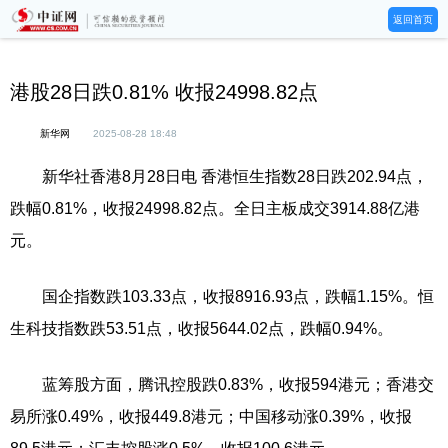
返回首页
港股28日跌0.81% 收报24998.82点
新华网
2025-08-28 18:48
新华社香港8月28日电 香港恒生指数28日跌202.94点，
跌幅0.81%，收报24998.82点。全日主板成交3914.88亿港
元。
国企指数跌103.33点，收报8916.93点，跌幅1.15%。恒
生科技指数跌53.51点，收报5644.02点，跌幅0.94%。
蓝筹股方面，腾讯控股跌0.83%，收报594港元；香港交
易所涨0.49%，收报449.8港元；中国移动涨0.39%，收报