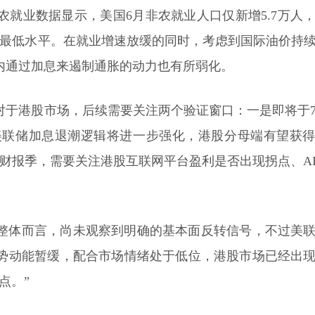
就业数据显示，美国6月非农就业人口仅新增5.7万人
的最低水平。在就业增速放缓的同时，考虑到国际油价持
内通过加息来遏制通胀的动力也有所弱化。
对于港股市场，后续需要关注两个验证窗口：一是即将于
，美联储加息退潮逻辑将进一步强化，港股分母端有望获
财报季，需要关注港股互联网平台盈利是否出现拐点、A
整体而言，尚未观察到明确的基本面反转信号，不过美
势动能暂缓，配合市场情绪处于低位，港股市场已经出
点。”