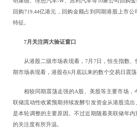
明康德、理想汽车-W、吉利汽车等10家公司回购金
回购719.44亿港元，回购金额占到同期港股上
特征。
7月关注两大验证窗口
从港股二级市场表现看，7月7日，恒生指数
期市场表现看，港股在6月底以来的数个交易日震
相较同期震荡走强的A股、美股等主要市场，
联储流动性收紧预期持续发酵引发资金从港股流出
是本轮调整的主要原因。不过近期随着美联储年内
的关注度有所升温。