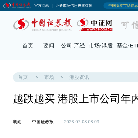
首页
>
市场
>
港股资讯
越跌越买 港股上市公司年
胡雨
中国证券报
2026-07-08 08:03