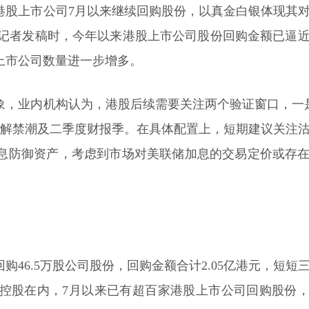
港股上市公司7月以来继续回购股份，以真金白银体现其
券报记者发稿时，今年以来港股上市公司股份回购金额已逼
上市公司数量进一步增多。
象，业内机构认为，港股后续需要关注两个验证窗口，一
股解禁潮及二季度财报季。在具体配置上，短期建议关注
息防御资产，考虑到市场对美联储加息的交易定价或存
购46.5万股公司股份，回购金额合计2.05亿港元，短短
讯控股在内，7月以来已有超百家港股上市公司回购股份