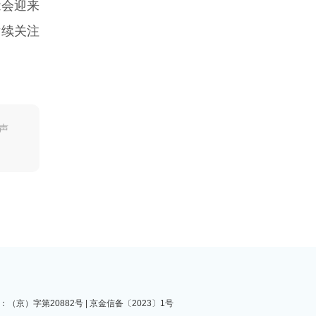
能会迎来
后续关注
声