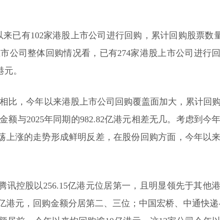
以来已有102家港股上市公司进行回购，累计回购股票数量为
上市公司整体回购情况看，已有274家港股上市公司进行
亿港元。
回购相比，今年以来港股上市公司回购覆盖面加大，累计回
购金额与2025年同期的982.82亿港元相差无几。考虑到今
震荡上涨的走势形成鲜明反差，在股份回购方面，今年以
讯控股以256.15亿港元位居第一，且明显领先于其他
亿港元，回购金额分居第二、三位；中国宏桥、中通快递