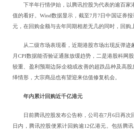
下半年行情伊始，以腾讯控股为代表的逾百家
值的看好。Wind数据显示，截至7月7日中国证
元，在回购金额与去年同期相差无几的同时，回购
从二级市场表现看，近期港股市场出现反弹迹
月CPI数据能否验证通胀放缓趋势，二是港股科网
较重、盈利预期边际企稳或改善的超跌品种及高股
绎情形，大宗商品也有望迎来估值修复机会。
年内累计回购近千亿港元
日前腾讯控股发布公告称，公司在7月6日再次回
日内，腾讯控股便累计回购逾12亿港元。包括腾