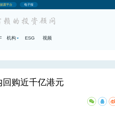
内回购近千亿港元