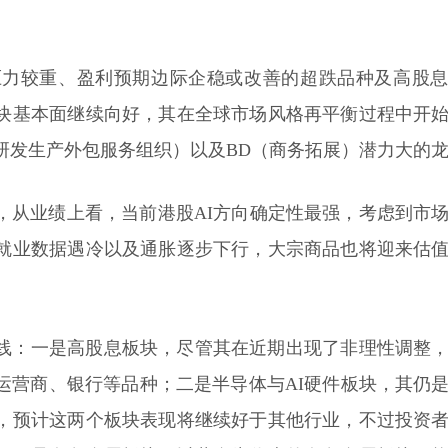
压力较重、盈利预期边际企稳或改善的超跌品种及高股
块基本面继续向好，其在全球市场风格再平衡过程中开
研发生产外包服务组织）以及BD（商务拓展）潜力大的
，从业绩上看，当前港股AI方向确定性最强，考虑到市
就业数据遇冷以及通胀逐步下行，大宗商品也将迎来估
线：一是高股息板块，尽管其在近期出现了非理性调整
运营商、银行等品种；二是半导体与AI硬件板块，其仍
，预计这两个板块表现将继续好于其他行业，不过投资