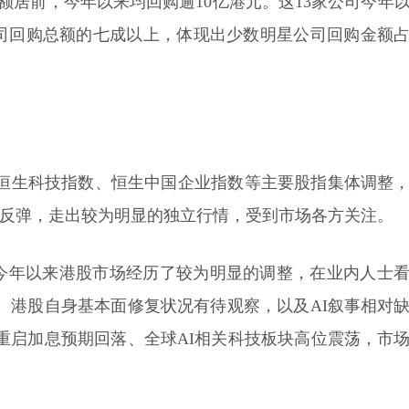
额居前，今年以来均回购逾10亿港元。这13家公司今年
市公司回购总额的七成以上，体现出少数明星公司回购金额
、恒生科技指数、恒生中国企业指数等主要股指集体调整
荡反弹，走出较为明显的独立行情，受到市场各方关注。
今年以来港股市场经历了较为明显的调整，在业内人士
、港股自身基本面修复状况有待观察，以及AI叙事相对
重启加息预期回落、全球AI相关科技板块高位震荡，市