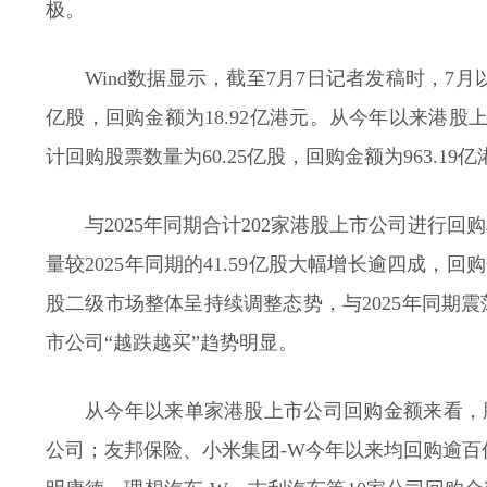
极。
Wind数据显示，截至7月7日记者发稿时，7月
亿股，回购金额为18.92亿港元。从今年以来港股
计回购股票数量为60.25亿股，回购金额为963.19
与2025年同期合计202家港股上市公司进行
量较2025年同期的41.59亿股大幅增长逾四成，回
股二级市场整体呈持续调整态势，与2025年同期
市公司“越跌越买”趋势明显。
从今年以来单家港股上市公司回购金额来看，腾
公司；友邦保险、小米集团-W今年以来均回购逾百