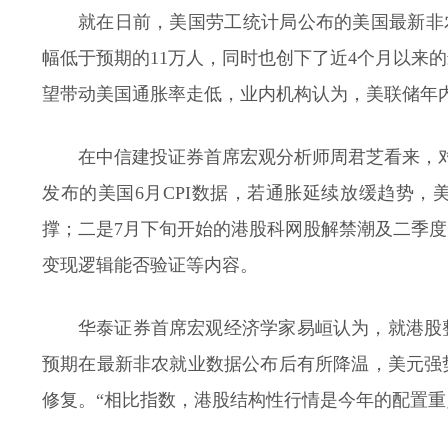
就在日前，美国劳工统计局公布的美国最新非农
幅低于预期的11万人，同时也创下了近4个月以来
望带动美国通胀率走低，业内机构认为，美联储年
在中信建投证券首席宏观分析师周君芝看来，
发布的美国6月CPI数据，若通胀延续放缓趋势
撑；二是7月下旬开始的港股科网股解禁潮及二季度
变现逻辑能否验证等内容。
华泰证券首席宏观经济学家易峘认为，就港股
预期在最新非农就业数据公布后有所降温，美元强
修复。“相比指数，港股结构性行情是今年的配置重