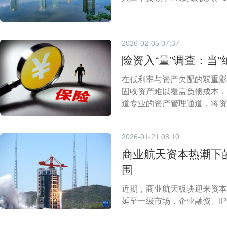
2026-02-05 07:37
险资入“量”调查：当“
在低利率与资产欠配的双重影
固收资产难以覆盖负债成本，
道专业的资产管理通道，将资
2026-01-21 08:10
商业航天资本热潮下
围
近期，商业航天板块迎来资本
延至一级市场，企业融资、I
潮持续升温。然而热潮之下，
之内两场发射失利，更凸显出