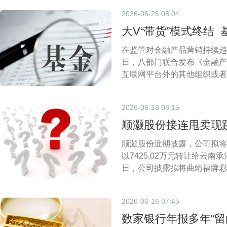
2026-06-26 08:04
大V“带货”模式终结
在监管对金融产品营销持续趋
日，八部门联合发布《金融产
互联网平台外的其他组织或者
2026-06-18 08:15
顺灏股份接连甩卖现蹊
顺灏股份近期披露，公司拟将
以7425.02万元转让给云
日，公司披露拟将曲靖福牌彩印
洛。曲靖福牌持有玉溪印刷2
靖福牌的业绩在子公司中位列
2026-06-16 07:45
数家银行年报多年“留