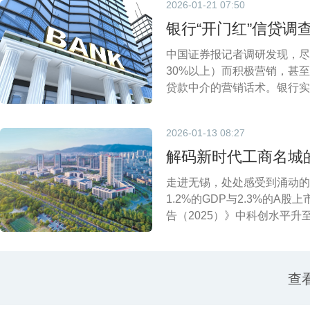
2026-01-21 07:50
银行“开门红”信贷调
中国证券报记者调研发现，尽
30%以上）而积极营销，甚
贷款中介的营销话术。银行实
途进行审慎把控。
2026-01-13 08:27
解码新时代工商名城
走进无锡，处处感受到涌动的
1.2%的GDP与2.3%的
告（2025）》中科创水平升至
江苏——这座江南名城是高质
查