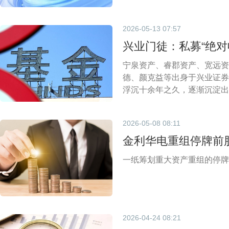
2026-05-13 07:57
兴业门徒：私募“绝对
宁泉资产、睿郡资产、宽远资
德、颜克益等出身于兴业证券
浮沉十余年之久，逐渐沉淀出
2026-05-08 08:11
金利华电重组停牌前
一纸筹划重大资产重组的停牌
2026-04-24 08:21