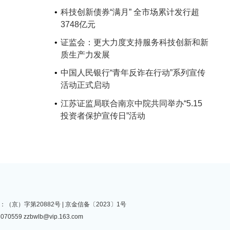
科技创新债券“满月” 全市场累计发行超
3748亿元
证监会：更大力度支持服务科技创新和新
质生产力发展
中国人民银行“青年反诈在行动”系列宣传
活动正式启动
江苏证监局联合南京中院共同举办“5.15
投资者保护宣传日”活动
（京）字第20882号 |
京金信备〔2023〕1号
070559
zzbwlb@vip.163.com