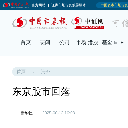
首页
要闻
公司
市场·港股
基金·ETF
首页
>
海外
东京股市回落
新华社
2025-06-12 16:08