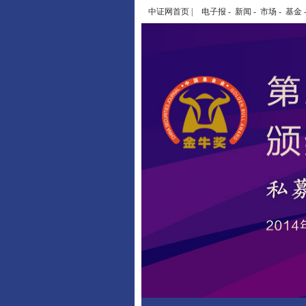
中证网首页
|
电子报
-
新闻
-
市场
-
基金