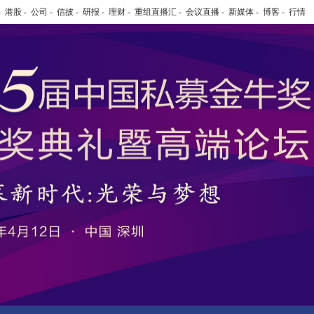
-
港股
-
公司
-
信披
-
研报
-
理财
-
重组直播汇
-
会议直播
-
新媒体
-
博客
-
行情