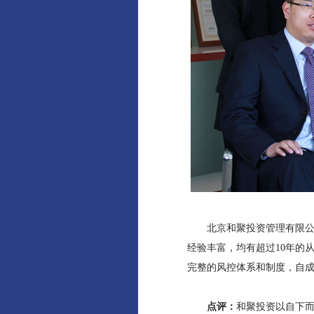
北京和聚投资管理有限公司成
经验丰富，均有超过10年的
完整的风控体系和制度，自成
点评：
和聚投资以自下