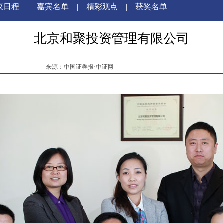
议日程
|
嘉宾名单
|
精彩观点
|
获奖名单
|
北京和聚投资管理有限公司
来源：中国证券报·中证网