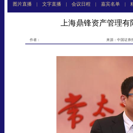
图片直播
|
文字直播
|
会议日程
|
嘉宾名单
|
上海鼎锋资产管理有
作者：
来源：中国证券