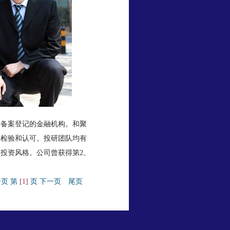
会备案登记的金融机构。和聚
续检验和认可。投研团队均有
投资风格。公司曾获得第2、
一页
第
[1]
页
下一页
尾页