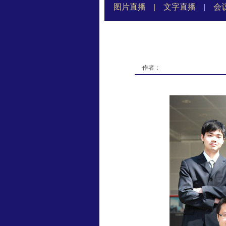
图片直播
|
文字直播
|
会
作者：