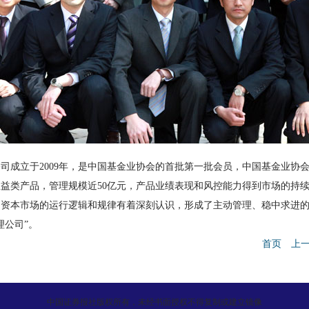
成立于2009年，是中国基金业协会的首批第一批会员，中国基金业协
权益类产品，管理规模近50亿元，产品业绩表现和风控能力得到市场的持
内资本市场的运行逻辑和规律有着深刻认识，形成了主动管理、稳中求进的
理公司”。
首页
上
中国证券报社版权所有，未经书面授权不得复制或建立镜像