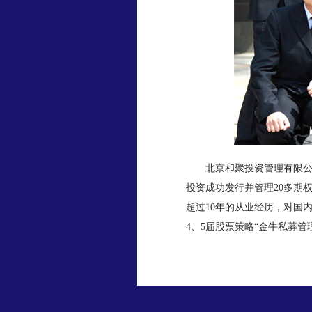
北京和聚投资管理有限公司
投资成功发行并管理20多期
超过10年的从业经历，对国
4、5届股票策略“金牛私募管