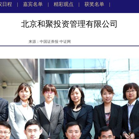
议日程
|
嘉宾名单
|
精彩观点
|
获奖名单
|
北京和聚投资管理有限公司
来源：中国证券报·中证网