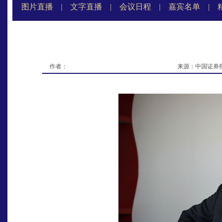
图片直播
|
文字直播
|
会议日程
|
嘉宾名单
|
作者：
来源：中国证券