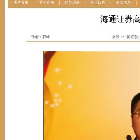
图片直播
|
文字直播
|
精英访谈
|
会议日程
|
嘉宾名单
|
海通证券
作者：郭峰
来源：中国证券