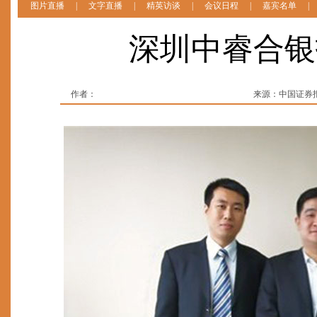
图片直播
|
文字直播
|
精英访谈
|
会议日程
|
嘉宾名单
|
深圳中睿合银
作者：
来源：中国证券