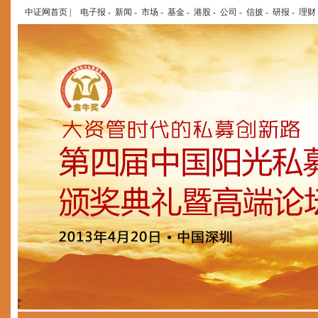
中证网首页
|
电子报
-
新闻
-
市场
-
基金
-
港股
-
公司
-
信披
-
研报
-
理财