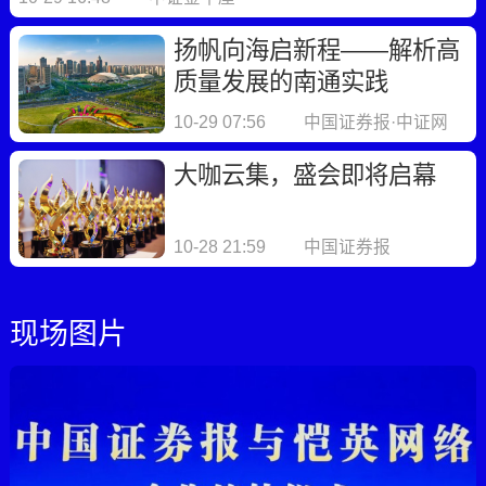
扬帆向海启新程——解析高
质量发展的南通实践
10-29 07:56
中国证券报·中证网
大咖云集，盛会即将启幕
10-28 21:59
中国证券报
现场图片