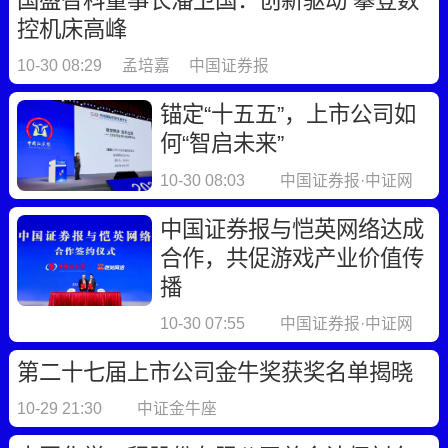
国盛智科董事长潘卫国：创新驱动 攀登数
控机床高峰
10-30 08:29
孟培嘉
中国证券报
锚定“十五五”，上市公司如
何“智启未来”
10-30 08:03
中国证券报·中证网
中国证券报与恺英网络达成
合作，共促游戏产业价值传
播
10-30 07:55
中国证券报·中证网
第二十七届上市公司金牛奖获奖名单揭晓
10-29 21:30
中证金牛座