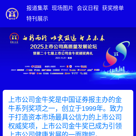
报道集萃
现场图片
会议日程
获奖榜单
特刊展示
上市公司金牛奖是中国证券报主办的金
牛系列奖项之一，创立于1999年。致力
于打造资本市场最具公信力的上市公司
权威奖项，上市公司金牛奖已成为引领
上市公司健康发展的一面旗帜。