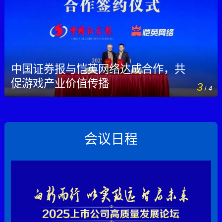
中国证券报与恺英网络达成合作，共
促游戏产业价值传播
3
/
4
会议日程