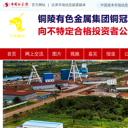
首页
网上交流
图片
视频
嘉宾
报道