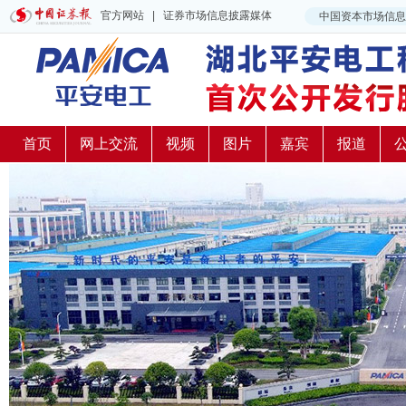
首页
网上交流
视频
图片
嘉宾
报道