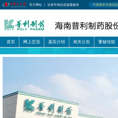
首页
网上交流
嘉宾介绍
相关公告
董秘信箱