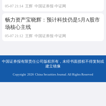
05-07 21:14
王辉
中国证券报·中证网
畅力资产宝晓辉：预计科技仍是5月A股市
场核心主线
05-07 21:12
王辉
中国证券报·中证网
中国证券报有限责任公司版权所有，未经书面授权不得复制或
建立镜像
Copyright
2026
China Securities Journal. All Rights Reserved