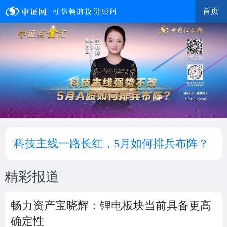
首页
科技主线一路长红，5月如何排兵布阵？
精彩报道
畅力资产宝晓辉：锂电板块当前具备更高
确定性