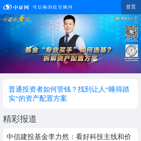
首页
普通投资者如何管钱？找到让人“睡得踏
实”的资产配置方案
精彩报道
中信建投基金李力然：看好科技主线和价