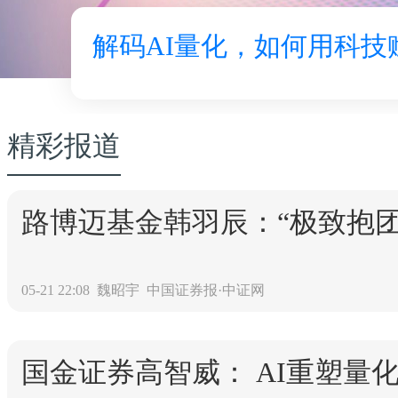
解码AI量化，如何用科技
精彩报道
路博迈基金韩羽辰：“极致抱
05-21 22:08
魏昭宇
中国证券报·中证网
国金证券高智威： AI重塑量化