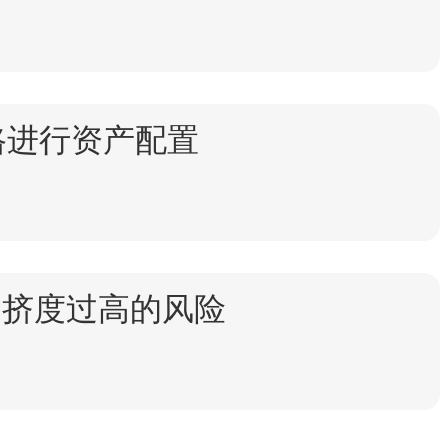
路进行资产配置
拥挤度过高的风险