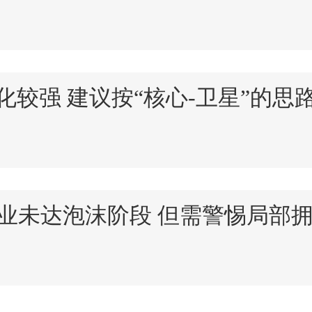
较强 建议按“核心-卫星”的思
产业未达泡沫阶段 但需警惕局部