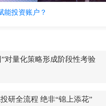
赋能投资账户？
团”对量化策略形成阶段性考验
投研全流程 绝非“锦上添花”