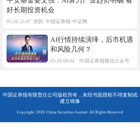
平安基金要文强：AI算力产业趋势明确 看
好长期投资机会
05-26 22:47
张韵
中国证券报·中证网
AI行情持续演绎，后市机遇
和风险几何？
05-26 08:04
中国证券报微信公众号
中国证券报有限责任公司版权所有，未经书面授权不得复制或
建立镜像
Copyright
2026
China Securities Journal. All Rights Reserved