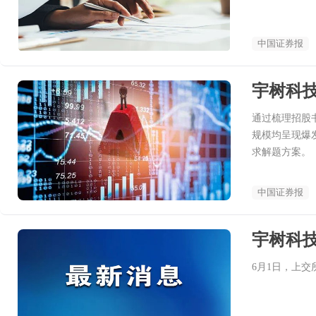
中国证券报
宇树科技
通过梳理招股
规模均呈现爆
求解题方案。
中国证券报
宇树科技
6月1日，上交