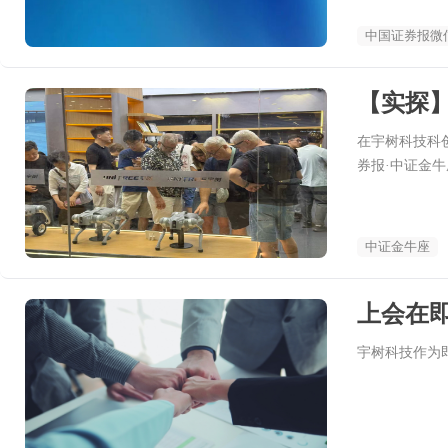
中国证券报微
【实探
在宇树科技科
券报·中证金
中证金牛座
上会在即
宇树科技作为