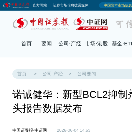
首页
>
公司·产经
>
公司要闻
诺诚健华：新型BCL2抑制剂M
头报告数据发布
中国证券报·中证网
2026-06-04 14:53