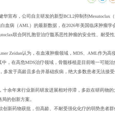
布，公司自主研发的新型BCL2抑制剂Mesutoclax（I
系白血病（AML）的最新数据，在2026年美国临床肿瘤学
utoclax联合阿扎胞苷治疗髓系恶性肿瘤的安全性、耐受
r Zeidan认为，在血液肿瘤领域，MDS、AML作为高
其中，在高危MDS治疗领域，骨髓移植是目前唯一可能治
快，多发于高龄且多合并基础疾病，绝大多数患者无法接受
，十余年来行业新药研发进展相对停滞，多款在研药物的大型
格局的创新方案。
4款创新药物获批，但高龄、不耐受强化化疗的弱势患者群