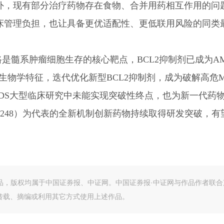
外，现有部分治疗药物存在食物、合并用药相互作用的问
床管理负担，也让具备更优适配性、更低联用风险的同类
L2通路是髓系肿瘤细胞生存的核心靶点，BCL2抑制剂已成为A
生物学特征，迭代优化新型BCL2抑制剂，成为破解高危M
MDS大型临床研究中未能实现突破性终点，也为新一代药
ICP-248）为代表的全新机制创新药物持续取得研发突破，
作品，版权均属于中国证券报、中证网。中国证券报·中证网与作品作者联合
转载、摘编或利用其它方式使用上述作品。