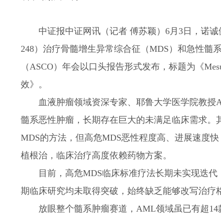
中证报中证网讯（记者 傅苏颖）6月3日，诺诚健华宣
248）治疗骨髓增生异常综合征（MDS）和急性髓
（ASCO）年会以口头报告形式发布，标题为《Mes
效》。
血液肿瘤领域资深专家、耶鲁大学医学院教授Ame
髓系恶性肿瘤，长期存在巨大的未满足临床需求。
MDS的方法，但高危MDS恶性程度高、进展速度
植根治，临床治疗高度依赖药物方案。
目前，高危MDS临床标准疗法长期未实现迭代
期临床研究均未取得突破，始终缺乏能够改写治疗
放眼整个髓系肿瘤赛道，AML领域虽已有超1