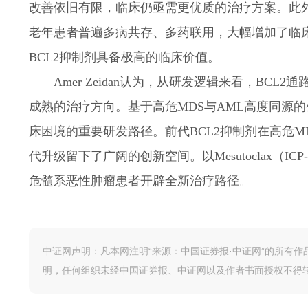
改善依旧有限，临床仍亟需更优质的治疗方案。此
老年患者普遍多病共存、多药联用，大幅增加了临
BCL2抑制剂具备极高的临床价值。
Amer Zeidan认为，从研发逻辑来看，BC
成熟的治疗方向。基于高危MDS与AML高度同源的
床困境的重要研发路径。前代BCL2抑制剂在高危
代升级留下了广阔的创新空间。以Mesutoclax（
危髓系恶性肿瘤患者开辟全新治疗路径。
中证网声明：凡本网注明“来源：中国证券报·中证网”的所有
明，任何组织未经中国证券报、中证网以及作者书面授权不得