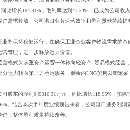
、实体物流业务、清洁能源业务持续优化产业布局。
同比增长164.81%，毛利率达到43.23%，已成为公司收
客户需求释放，公司港口业务运营效率和盈利贡献持续提
流业务保持稳健运行，在确保工业企业客户物流需求的基
运营管理，进一步释放运力价值。
务经营模式为从重资产运贸一体转向轻资产+贸易模式经营
部分运力转向第三方承运服务，剩余的LNG贸易以销定采
股东的净利润9316.31万元，同比增长118.95%；扣除
39.96%。结合本次半年度业绩预告来看，公司港口业务利润
推进，整体盈利质量持续改善。