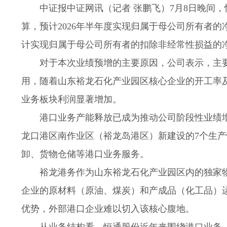
中证报中证网讯（记者 张鹏飞）7月8日晚间，
算，预计2026年半年度实现归属于母公司所有者的净利润1
计实现归属于母公司所有者的扣除非经常性损益的净利润16
对于本次业绩预增的主要原因，公司表示，主
用，随着山东裕龙石化产业园区核心企业的开工率
业务板块利润显著增加。
港口业务产能释放已成为推动公司阶段性业绩
龙口港区南作业区（裕龙岛港区）新建设的7个生
卸、货物仓储等港口业务服务。
裕龙港务作为山东裕龙石化产业园区内的独家
企业的原材料（原油、煤炭）和产成品（化工品）运
优势，外部港口企业难以切入该核心腹地。