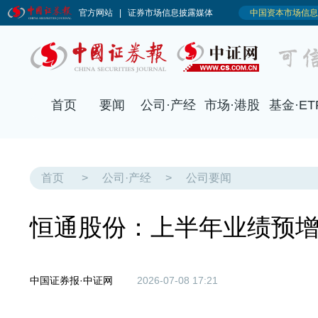
首页
>
公司·产经
>
公司要闻
恒通股份：上半年业绩预增
中国证券报·中证网
2026-07-08 17:21