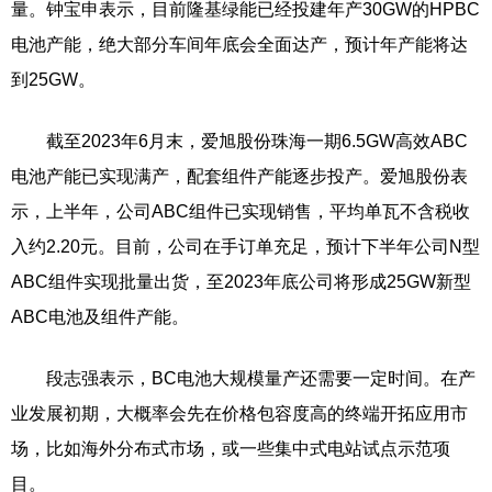
量。钟宝申表示，目前隆基绿能已经投建年产30GW的HPBC
电池产能，绝大部分车间年底会全面达产，预计年产能将达
到25GW。
截至2023年6月末，爱旭股份珠海一期6.5GW高效ABC
电池产能已实现满产，配套组件产能逐步投产。爱旭股份表
示，上半年，公司ABC组件已实现销售，平均单瓦不含税收
入约2.20元。目前，公司在手订单充足，预计下半年公司N型
ABC组件实现批量出货，至2023年底公司将形成25GW新型
ABC电池及组件产能。
段志强表示，BC电池大规模量产还需要一定时间。在产
业发展初期，大概率会先在价格包容度高的终端开拓应用市
场，比如海外分布式市场，或一些集中式电站试点示范项
目。