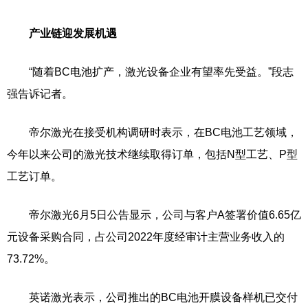
产业链迎发展机遇
“随着BC电池扩产，激光设备企业有望率先受益。”段志
强告诉记者。
帝尔激光在接受机构调研时表示，在BC电池工艺领域，
今年以来公司的激光技术继续取得订单，包括N型工艺、P型
工艺订单。
帝尔激光6月5日公告显示，公司与客户A签署价值6.65亿
元设备采购合同，占公司2022年度经审计主营业务收入的
73.72%。
英诺激光表示，公司推出的BC电池开膜设备样机已交付