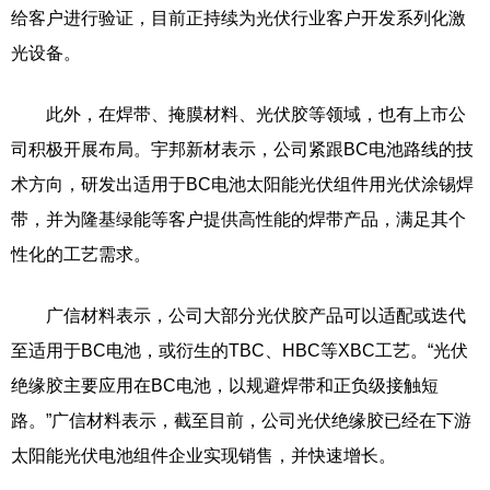
给客户进行验证，目前正持续为光伏行业客户开发系列化激
光设备。
此外，在焊带、掩膜材料、光伏胶等领域，也有上市公
司积极开展布局。宇邦新材表示，公司紧跟BC电池路线的技
术方向，研发出适用于BC电池太阳能光伏组件用光伏涂锡焊
带，并为隆基绿能等客户提供高性能的焊带产品，满足其个
性化的工艺需求。
广信材料表示，公司大部分光伏胶产品可以适配或迭代
至适用于BC电池，或衍生的TBC、HBC等XBC工艺。“光伏
绝缘胶主要应用在BC电池，以规避焊带和正负级接触短
路。”广信材料表示，截至目前，公司光伏绝缘胶已经在下游
太阳能光伏电池组件企业实现销售，并快速增长。