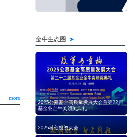
金牛生态圈
more
2025公募基金高质量发展大会暨第22届
基金业金牛奖颁奖典礼
2025科创投资大会