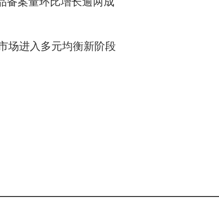
品备案量环比增长逾两成
市场进入多元均衡新阶段