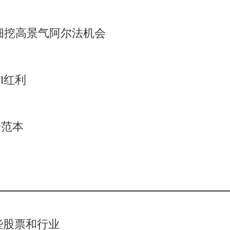
细挖高景气阿尔法机会
I红利
资范本
些股票和行业