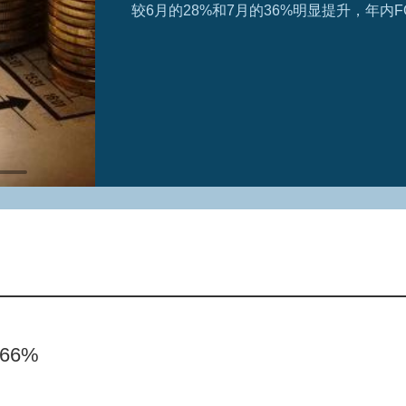
份事项披露了最新的前十大股东，多位知
66%