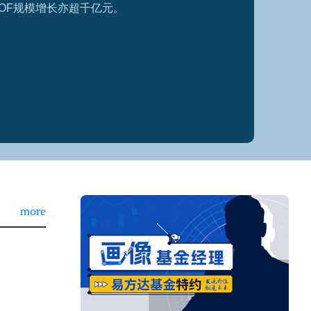
名公募基金经理旗下产品得以现身。
more