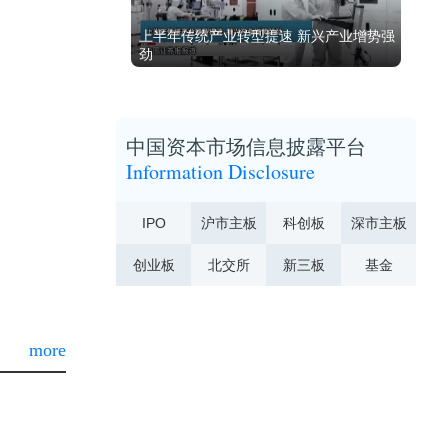
上半年传统产业转型提速 新兴产业增势强
劲
中国资本市场信息披露平台
Information Disclosure
IPO
沪市主板
科创板
深市主板
创业板
北交所
新三板
基金
more