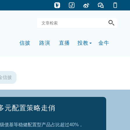
金信披
” 成长派基金经理现分歧
头普冉股份等一批A股热门公司，因回购股