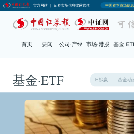
基金·ETF
E起赢
基金动