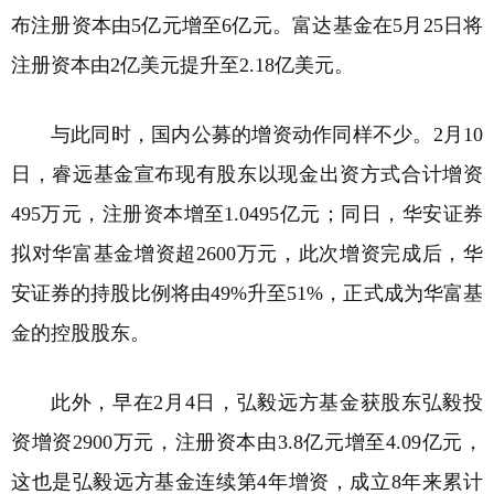
布注册资本由5亿元增至6亿元。富达基金在5月25日将
注册资本由2亿美元提升至2.18亿美元。
与此同时，国内公募的增资动作同样不少。2月10
日，睿远基金宣布现有股东以现金出资方式合计增资
495万元，注册资本增至1.0495亿元；同日，华安证券
拟对华富基金增资超2600万元，此次增资完成后，华
安证券的持股比例将由49%升至51%，正式成为华富基
金的控股股东。
此外，早在2月4日，弘毅远方基金获股东弘毅投
资增资2900万元，注册资本由3.8亿元增至4.09亿元，
这也是弘毅远方基金连续第4年增资，成立8年来累计