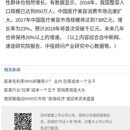
性群体也悄然增长。有数据显示，2016年，我国整容人
口规模已达到850万人，中国医疗美容消费市场迅速扩
大。2017年中国医疗美容市场规模将达到738亿元，增
长率为23%，预计2019年将首次突破千亿元，未来几年
也将保持20%以上的增速。（以上内容综合自中新网、
速途研究院报告、中投顾问产业研究中心数据等。）
相关新闻
医美毛利率98%却赚得少？ 业内:拉客成本一个五千
医美行业“拉客”成本一个五千 营销费用是大头
玻尿酸撬动5000亿市场 “颜值经济”或迎来资本盛宴
及时披露上市公司公告，提供公告报纸版面信
息，权威的“中证十条”新闻，对重大上市公司公
告进行解读。