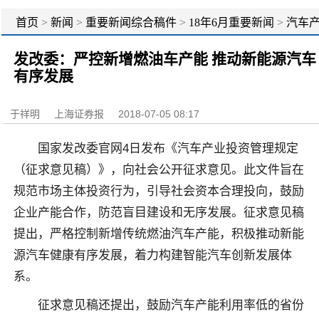
首页
>
新闻
>
重要新闻综合稿件
>
18年6月重要新闻
>
汽车
业投资管理规定征求意见
>
新能源车等成重点发展领域
发改委：严控新增燃油车产能 推动新能源汽车
有序发展
于祥明
上海证券报
2018-07-05 08:17
国家发改委官网4日发布《汽车产业投资管理规定
（征求意见稿）》，向社会公开征求意见。此文件旨在
规范市场主体投资行为，引导社会资本合理投向，鼓励
企业产能合作，防范盲目建设和无序发展。征求意见稿
提出，严格控制新增传统燃油汽车产能，积极推动新能
源汽车健康有序发展，着力构建智能汽车创新发展体
系。
征求意见稿还提出，鼓励汽车产能利用率低的省份