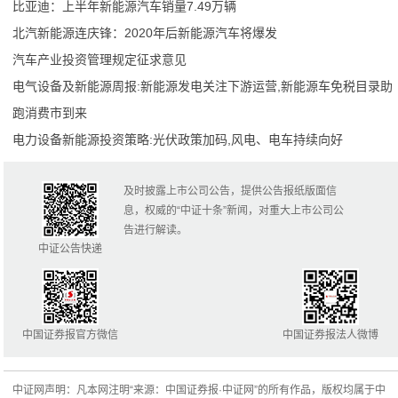
比亚迪：上半年新能源汽车销量7.49万辆
北汽新能源连庆锋：2020年后新能源汽车将爆发
汽车产业投资管理规定征求意见
电气设备及新能源周报:新能源发电关注下游运营,新能源车免税目录助
跑消费市到来
电力设备新能源投资策略:光伏政策加码,风电、电车持续向好
及时披露上市公司公告，提供公告报纸版面信
息，权威的“中证十条”新闻，对重大上市公司公
告进行解读。
中证公告快递
中国证券报官方微信
中国证券报法人微博
中证网声明：凡本网注明“来源：中国证券报·中证网”的所有作品，版权均属于中