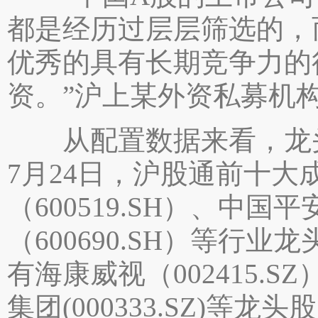
都是经历过层层筛选的，
优秀的具有长期竞争力的
资。”沪上某外资私募机
从配置数据来看，龙头
7月24日，沪股通前十
（600519.SH）、中国平
（600690.SH）等行
有海康威视（002415.SZ
集团(000333.SZ)等