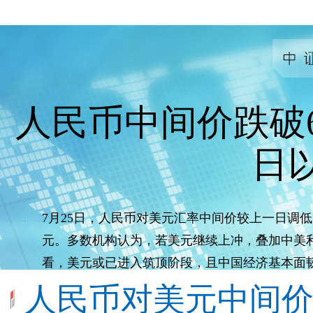
人民币中间价跌破6.
日
7月25日，人民币对美元汇率中间价较上一日调低149
元。多数机构认为，若美元继续上冲，叠加中美
看，美元或已进入筑顶阶段，且中国经济基本面
幅贬值的基础，有贬有升、双向浮动格局将延续
人民币对美元中间价跌