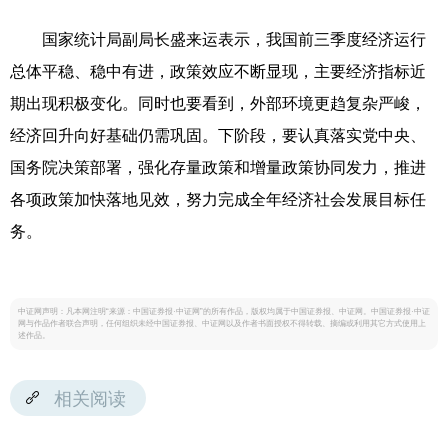
国家统计局副局长盛来运表示，我国前三季度经济运行
总体平稳、稳中有进，政策效应不断显现，主要经济指标近
期出现积极变化。同时也要看到，外部环境更趋复杂严峻，
经济回升向好基础仍需巩固。下阶段，要认真落实党中央、
国务院决策部署，强化存量政策和增量政策协同发力，推进
各项政策加快落地见效，努力完成全年经济社会发展目标任
务。
中证网声明：凡本网注明“来源：中国证券报·中证网”的所有作品，版权均属于中国证券报、中证网。中国证券报·中证
网与作品作者联合声明，任何组织未经中国证券报、中证网以及作者书面授权不得转载、摘编或利用其它方式使用上
述作品。
相关阅读