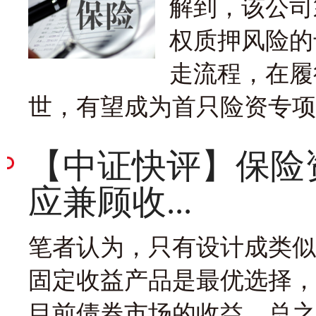
解到，该公司
权质押风险的
走流程，在履
世，有望成为首只险资专项
【中证快评】保险
应兼顾收...
笔者认为，只有设计成类似
固定收益产品是最优选择，
目前债券市场的收益。总之