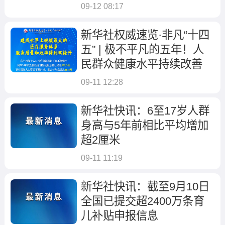
09-12 08:17
新华社权威速览·非凡“十四
五” | 极不平凡的五年！人
民群众健康水平持续改善
09-11 12:28
新华社快讯：6至17岁人群
身高与5年前相比平均增加
超2厘米
09-11 11:19
新华社快讯：截至9月10日
全国已提交超2400万条育
儿补贴申报信息