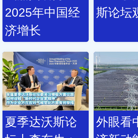
2025年中国经
斯论坛
济增长
夏季达沃斯论
外眼看