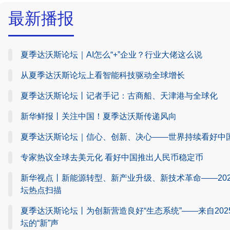
最新播报
夏季达沃斯论坛｜AI怎么“+”企业？行业大佬这么说
从夏季达沃斯论坛上看智能科技驱动全球增长
夏季达沃斯论坛丨记者手记：古商船、天津港与全球化
新华鲜报丨关注中国！夏季达沃斯传递风向
夏季达沃斯论坛｜信心、创新、决心——世界持续看好中
专家热议全球去美元化 看好中国推出人民币稳定币
新华视点丨新能源转型、新产业升级、新技术革命——20
坛热点扫描
夏季达沃斯论坛丨为创新营造良好“生态系统”——来自202
坛的“新”声