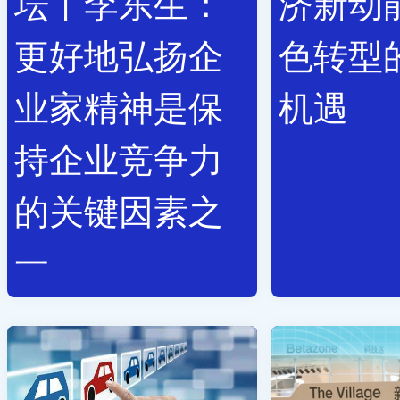
坛丨李东生：
济新动
更好地弘扬企
色转型
业家精神是保
机遇
持企业竞争力
的关键因素之
一