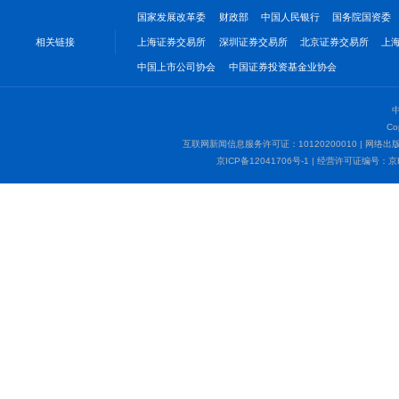
国家发展改革委
财政部
中国人民银行
国务院国资委
相关链接
上海证券交易所
深圳证券交易所
北京证券交易所
上
中国上市公司协会
中国证券投资基金业协会
Co
互联网新闻信息服务许可证：10120200010 | 网
京ICP备12041706号-1
| 经营许可证编号：京B2-