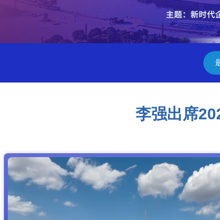
李强出席2