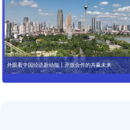
5%左右的目标“能够实现”：夏季达沃斯论坛嘉宾看好2
夏季达沃斯论坛丨在天津，感受经济发展的脉动
中国经济增长
外眼看中国经济新动能丨开放合作的共赢未来