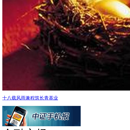
十八载风雨兼程筑长青基业