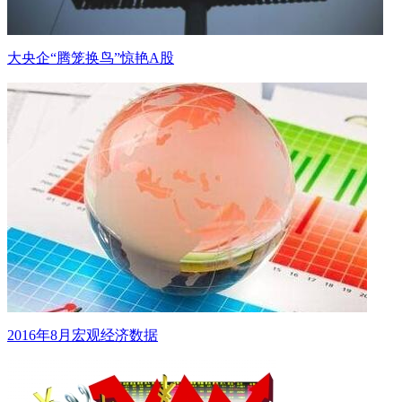
大央企“腾笼换鸟”惊艳A股
2016年8月宏观经济数据