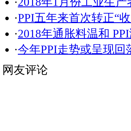
·
2018年1月份工业生产
·
PPI五年来首次转正“收官”
·
2018年通胀料温和 P
·
今年PPI走势或呈现回落
网友评论