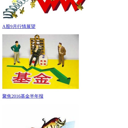
A股9月行情展望
聚焦2016基金半年报