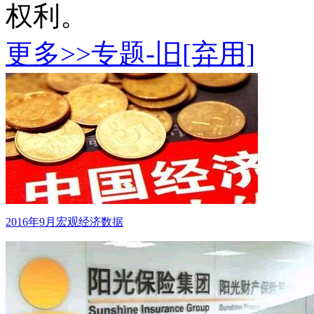
权利。
更多>>
专题-旧[弃用]
2016年9月宏观经济数据