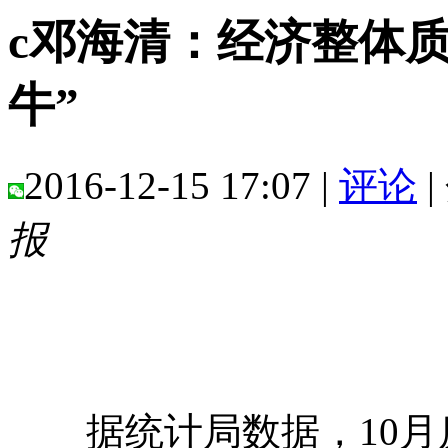
c邓海清：经济整体质
牛”
2016-12-15 17:07 |
评论
|
报
据统计局数据，10月