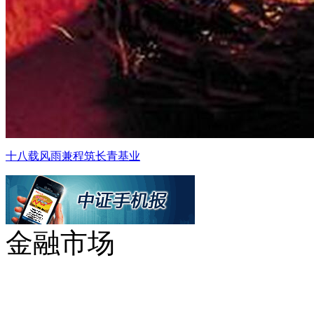
十八载风雨兼程筑长青基业
金融市场