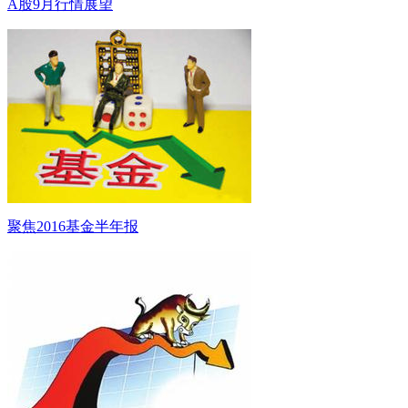
A股9月行情展望
聚焦2016基金半年报