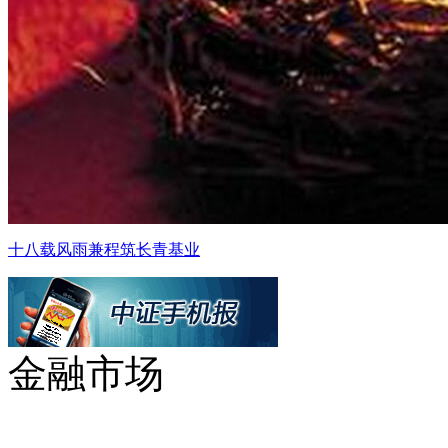
十八载风雨兼程筑长青基业
金融市场