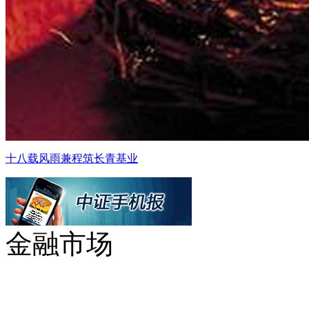
十八载风雨兼程筑长青基业
金融市场