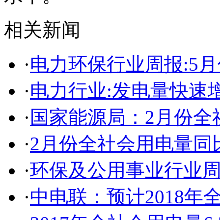
相关新闻
·
电力环保行业周报:5月
·
电力行业:发电量快速
·
国家能源局：2月份全
·
2月份全社会用电量同
·
环保及公用事业行业周报
·
中电联：预计2018年全社