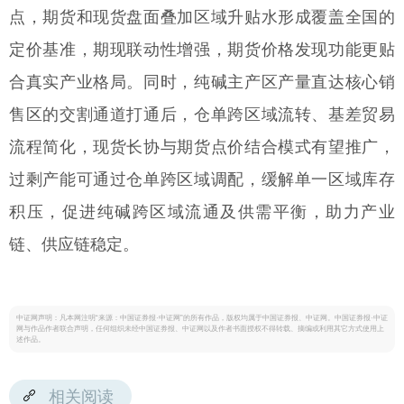
点，期货和现货盘面叠加区域升贴水形成覆盖全国的
定价基准，期现联动性增强，期货价格发现功能更贴
合真实产业格局。同时，纯碱主产区产量直达核心销
售区的交割通道打通后，仓单跨区域流转、基差贸易
流程简化，现货长协与期货点价结合模式有望推广，
过剩产能可通过仓单跨区域调配，缓解单一区域库存
积压，促进纯碱跨区域流通及供需平衡，助力产业
链、供应链稳定。
中证网声明：凡本网注明“来源：中国证券报·中证网”的所有作品，版权均属于中国证券报、中证网。中国证券报·中证
网与作品作者联合声明，任何组织未经中国证券报、中证网以及作者书面授权不得转载、摘编或利用其它方式使用上
述作品。
相关阅读