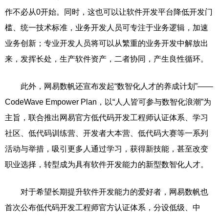
作不必从0开始。同时，这也可以让软件开发平台降低开发门
槛、统一技术标准，业务开发人员可专注于业务逻辑，加速
业务创新；专业开发人员将可以从繁重的业务开发中解放出
来，发挥长处，生产软件资产，二者协同，产生良性循环。
此外，网易数帆还宣布发起“数智化人才的养成计划”——
CodeWave Empower Plan，以“人人皆可参与数智化浪潮”为
主旨，联合推出网易官方低代码开发工程师认证体系、学习
社区、低代码训练营、开发者大本营、低代码大赛等一系列
活动与举措，吸引更多人通过学习，获得新技能，甚至改变
职业选择，转型成为具有软件开发能力的新型数智化人才。
对于希望长期提升软件开发能力的爱好者，网易数帆也
首次公布低代码开发工程师官方认证体系，分设低级、中