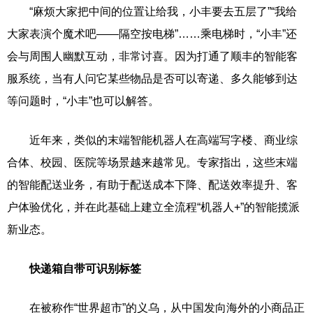
“麻烦大家把中间的位置让给我，小丰要去五层了”“我给
大家表演个魔术吧——隔空按电梯”……乘电梯时，“小丰”还
会与周围人幽默互动，非常讨喜。因为打通了顺丰的智能客
服系统，当有人问它某些物品是否可以寄递、多久能够到达
等问题时，“小丰”也可以解答。
近年来，类似的末端智能机器人在高端写字楼、商业综
合体、校园、医院等场景越来越常见。专家指出，这些末端
的智能配送业务，有助于配送成本下降、配送效率提升、客
户体验优化，并在此基础上建立全流程“机器人+”的智能揽派
新业态。
快递箱自带可识别标签
在被称作“世界超市”的义乌，从中国发向海外的小商品正