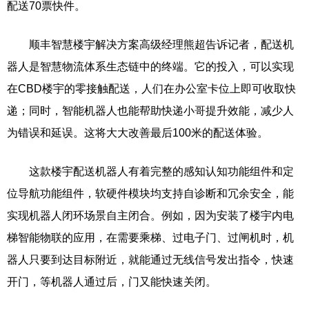
配送70票快件。
顺丰智慧楼宇解决方案高级经理熊超告诉记者，配送机
器人是智慧物流体系生态链中的终端。它的投入，可以实现
在CBD楼宇的零接触配送，人们在办公室卡位上即可收取快
递；同时，智能机器人也能帮助快递小哥提升效能，减少人
为错误和延误。这将大大改善最后100米的配送体验。
这款楼宇配送机器人有着完整的感知认知功能组件和定
位导航功能组件，软硬件模块均支持自诊断和冗余安全，能
实现机器人闭环场景自主闭合。例如，因为安装了楼宇内电
梯智能物联的应用，在需要乘梯、过电子门、过闸机时，机
器人只要到达目标附近，就能通过无线信号发出指令，快速
开门，等机器人通过后，门又能快速关闭。