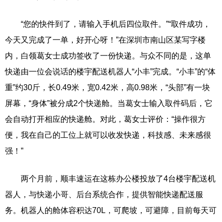
“您的快件到了，请输入手机后四位取件。”“取件成功，
今天又完成了一单，好开心呀！”在深圳市南山区某写字楼
内，白领葛女士成功签收了一份快递。与众不同的是，这单
快递由一位会说话的楼宇配送机器人“小丰”完成。“小丰”的“体
重”约30斤，长0.49米，宽0.42米，高0.98米，“头部”有一块
屏幕，“身体”被分成2个快递舱。当葛女士输入取件码后，它
会自动打开相应的快递舱。对此，葛女士评价：“操作很方
便，我在自己的工位上就可以收发快递，科技感、未来感很
强！”
两个月前，顺丰速运在这栋办公楼投放了4台楼宇配送机
器人，与快递小哥、后台系统合作，提供智能快递配送服
务。机器人的舱体容积达70L，可爬坡，可避障，目前每天可