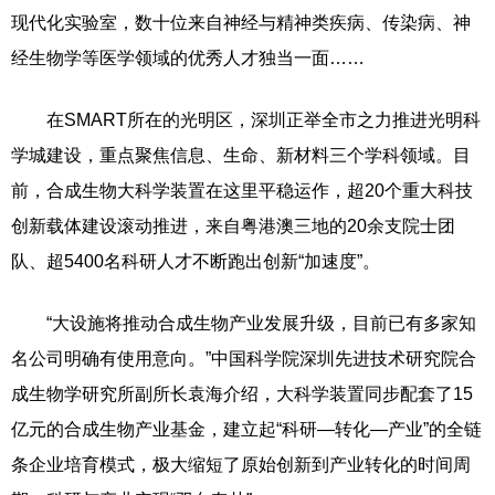
现代化实验室，数十位来自神经与精神类疾病、传染病、神
经生物学等医学领域的优秀人才独当一面……
在SMART所在的光明区，深圳正举全市之力推进光明科
学城建设，重点聚焦信息、生命、新材料三个学科领域。目
前，合成生物大科学装置在这里平稳运作，超20个重大科技
创新载体建设滚动推进，来自粤港澳三地的20余支院士团
队、超5400名科研人才不断跑出创新“加速度”。
“大设施将推动合成生物产业发展升级，目前已有多家知
名公司明确有使用意向。”中国科学院深圳先进技术研究院合
成生物学研究所副所长袁海介绍，大科学装置同步配套了15
亿元的合成生物产业基金，建立起“科研—转化—产业”的全链
条企业培育模式，极大缩短了原始创新到产业转化的时间周