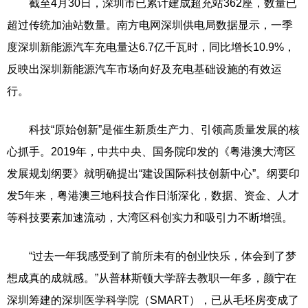
截至4月30日，深圳市已累计建成超充站362座，数量已
超过传统加油站数量。南方电网深圳供电局数据显示，一季
度深圳新能源汽车充电量达6.7亿千瓦时，同比增长10.9%，
反映出深圳新能源汽车市场向好及充电基础设施的有效运
行。
科技“原始创新”是催生新质生产力、引领高质量发展的核
心抓手。2019年，中共中央、国务院印发的《粤港澳大湾区
发展规划纲要》就明确提出“建设国际科技创新中心”。纲要印
发5年来，粤港澳三地科技合作日渐深化，数据、资金、人才
等科技要素加速流动，大湾区科创实力和吸引力不断增强。
“过去一年我感受到了前所未有的创业快乐，体会到了梦
想成真的成就感。”从普林斯顿大学辞去教职一年多，颜宁在
深圳筹建的深圳医学科学院（SMART），已从毛坯房变成了