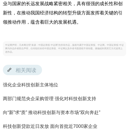
业与国家的长远发展战略紧密相关，具有很强的成长性和创
新性，在推动我国经济结构的转型升级方面发挥着关键的引
领推动作用，蕴含着巨大的发展机遇。
中证网声明：凡本网注明“来源：中国证券报·中证网”的所有作品，版权均属于中国证券报、中证网。中国证券报·中证
网与作品作者联合声明，任何组织未经中国证券报、中证网以及作者书面授权不得转载、摘编或利用其它方式使用上
述作品。
相关阅读
强化企业科技创新主体地位
两部门规范央企采购管理 强化对科技创新支持
向“新”求“质” 推动科技创新与资本市场“双向奔赴”
科技创新贷款近日发放 面向首批近7000家企业