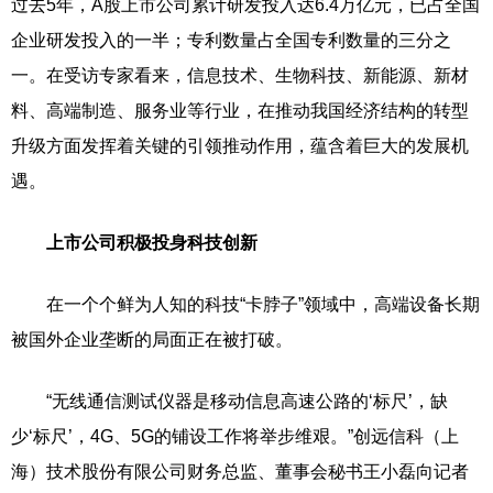
过去5年，A股上市公司累计研发投入达6.4万亿元，已占全国
企业研发投入的一半；专利数量占全国专利数量的三分之
一。在受访专家看来，信息技术、生物科技、新能源、新材
料、高端制造、服务业等行业，在推动我国经济结构的转型
升级方面发挥着关键的引领推动作用，蕴含着巨大的发展机
遇。
上市公司积极投身科技创新
在一个个鲜为人知的科技“卡脖子”领域中，高端设备长期
被国外企业垄断的局面正在被打破。
“无线通信测试仪器是移动信息高速公路的‘标尺’，缺
少‘标尺’，4G、5G的铺设工作将举步维艰。”创远信科（上
海）技术股份有限公司财务总监、董事会秘书王小磊向记者