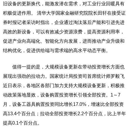
旧设备的更新换代，能激发潜在需求，对工业行业回暖具有
积极促进作用。 清华大学国家金融研究院院长田轩在接受证
券时报记者采访时指出，企业通过淘汰落后产能和引进先进
高效的新设备，可以有效减少资源浪费，提高资源利用率，
促进产业向高端化、智能化方向发展，进而推动产业升级和
结构优化，促进供给端与需求端的高水平动态平衡。
值得一提的是，大规模设备更新在带动投资增长方面也
展现出强劲的拉动力。国家统计局投资司首席统计师罗毅飞
近日表示，各地区各部门加力支持大规模设备更新，积极推
动政策落地显效，设备购置投资增长引领全部投资。1～7
月，设备工器具购置投资同比增长17.0%，增速比全部投资
高13.4个百分点；拉动全部投资增长2.2个百分点，比上半年
提高0.1个百分点。