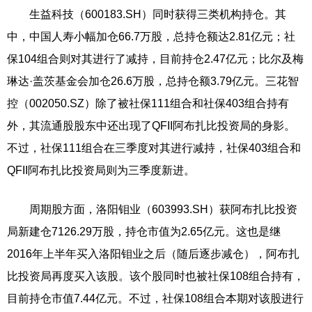
生益科技（600183.SH）同时获得三类机构持仓。其
中，中国人寿小幅加仓66.7万股，总持仓额达2.81亿元；社
保104组合则对其进行了减持，目前持仓2.47亿元；比尔及梅
琳达·盖茨基金会加仓26.6万股，总持仓额3.79亿元。三花智
控（002050.SZ）除了被社保111组合和社保403组合持有
外，其流通股股东中还出现了QFII阿布扎比投资局的身影。
不过，社保111组合在三季度对其进行减持，社保403组合和
QFII阿布扎比投资局则为三季度新进。
周期股方面，洛阳钼业（603993.SH）获阿布扎比投资
局新建仓7126.29万股，持仓市值为2.65亿元。这也是继
2016年上半年买入洛阳钼业之后（随后逐步减仓），阿布扎
比投资局再度买入该股。该个股同时也被社保108组合持有，
目前持仓市值7.44亿元。不过，社保108组合本期对该股进行