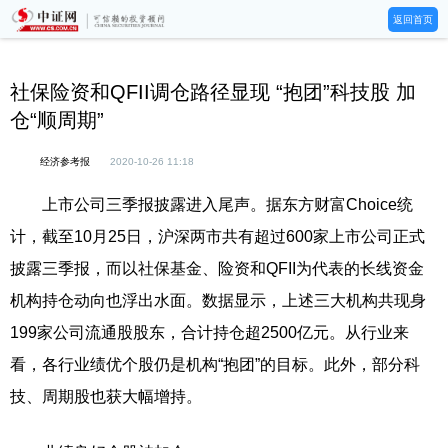
返回首页
社保险资和QFII调仓路径显现 “抱团”科技股 加
仓“顺周期”
经济参考报
2020-10-26 11:18
上市公司三季报披露进入尾声。据东方财富Choice统
计，截至10月25日，沪深两市共有超过600家上市公司正式
披露三季报，而以社保基金、险资和QFII为代表的长线资金
机构持仓动向也浮出水面。数据显示，上述三大机构共现身
199家公司流通股股东，合计持仓超2500亿元。从行业来
看，各行业绩优个股仍是机构“抱团”的目标。此外，部分科
技、周期股也获大幅增持。