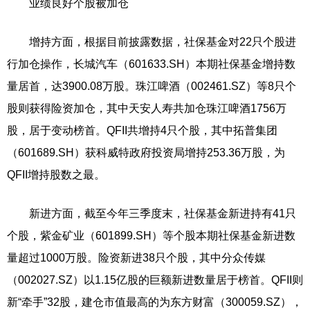
业绩良好个股被加仓
增持方面，根据目前披露数据，社保基金对22只个股进
行加仓操作，长城汽车（601633.SH）本期社保基金增持数
量居首，达3900.08万股。珠江啤酒（002461.SZ）等8只个
股则获得险资加仓，其中天安人寿共加仓珠江啤酒1756万
股，居于变动榜首。QFII共增持4只个股，其中拓普集团
（601689.SH）获科威特政府投资局增持253.36万股，为
QFII增持股数之最。
新进方面，截至今年三季度末，社保基金新进持有41只
个股，紫金矿业（601899.SH）等个股本期社保基金新进数
量超过1000万股。险资新进38只个股，其中分众传媒
（002027.SZ）以1.15亿股的巨额新进数量居于榜首。QFII则
新“牵手”32股，建仓市值最高的为东方财富（300059.SZ），