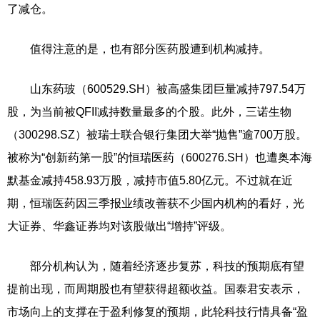
了减仓。
值得注意的是，也有部分医药股遭到机构减持。
山东药玻（600529.SH）被高盛集团巨量减持797.54万
股，为当前被QFII减持数量最多的个股。此外，三诺生物
（300298.SZ）被瑞士联合银行集团大举“抛售”逾700万股。
被称为“创新药第一股”的恒瑞医药（600276.SH）也遭奥本海
默基金减持458.93万股，减持市值5.80亿元。不过就在近
期，恒瑞医药因三季报业绩改善获不少国内机构的看好，光
大证券、华鑫证券均对该股做出“增持”评级。
部分机构认为，随着经济逐步复苏，科技的预期底有望
提前出现，而周期股也有望获得超额收益。国泰君安表示，
市场向上的支撑在于盈利修复的预期，此轮科技行情具备“盈