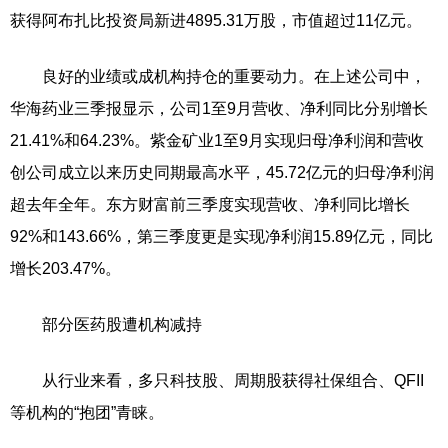
获得阿布扎比投资局新进4895.31万股，市值超过11亿元。
良好的业绩或成机构持仓的重要动力。在上述公司中，
华海药业三季报显示，公司1至9月营收、净利同比分别增长
21.41%和64.23%。紫金矿业1至9月实现归母净利润和营收
创公司成立以来历史同期最高水平，45.72亿元的归母净利润
超去年全年。东方财富前三季度实现营收、净利同比增长
92%和143.66%，第三季度更是实现净利润15.89亿元，同比
增长203.47%。
部分医药股遭机构减持
从行业来看，多只科技股、周期股获得社保组合、QFII
等机构的“抱团”青睐。