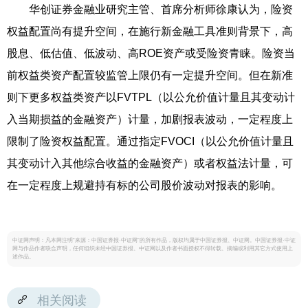
华创证券金融业研究主管、首席分析师徐康认为，险资
权益配置尚有提升空间，在施行新金融工具准则背景下，高
股息、低估值、低波动、高ROE资产或受险资青睐。险资当
前权益类资产配置较监管上限仍有一定提升空间。但在新准
则下更多权益类资产以FVTPL（以公允价值计量且其变动计
入当期损益的金融资产）计量，加剧报表波动，一定程度上
限制了险资权益配置。通过指定FVOCI（以公允价值计量且
其变动计入其他综合收益的金融资产）或者权益法计量，可
在一定程度上规避持有标的公司股价波动对报表的影响。
中证网声明：凡本网注明“来源：中国证券报·中证网”的所有作品，版权均属于中国证券报、中证网。中国证券报·中证
网与作品作者联合声明，任何组织未经中国证券报、中证网以及作者书面授权不得转载、摘编或利用其它方式使用上
述作品。
相关阅读