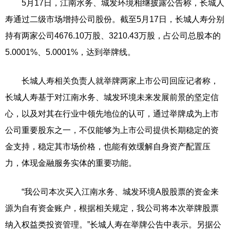
5月17日，江南水务、城发环境相继披露公告称，长城人
寿通过二级市场增持公司股份。截至5月17日，长城人寿分别
持有两家公司4676.10万股、3210.43万股，占公司总股本的
5.0001%、5.0001%，达到举牌线。
长城人寿相关负责人就举牌两家上市公司回应记者称，
长城人寿基于对江南水务、城发环境未来发展前景的坚定信
心，以及对其在行业中领先地位的认可，通过举牌成为上市
公司重要股东之一，不仅能够为上市公司提供长期稳定的资
金支持，稳定其市场价格，也能有效缓解自身资产配置压
力，体现金融服务实体的重要功能。
“我公司本次买入江南水务、城发环境A股股票的资金来
源为自有资金账户，根据相关规定，我公司将本次举牌股票
纳入权益类投资管理。”长城人寿在举牌公告中表示。另据公