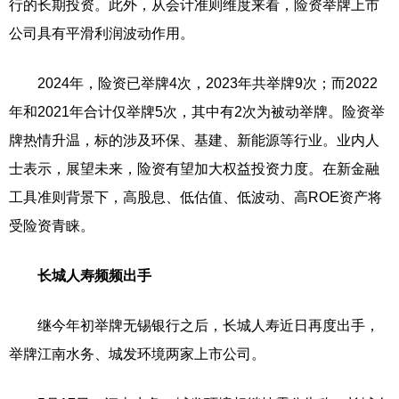
行的长期投资。此外，从会计准则维度来看，险资举牌上市
公司具有平滑利润波动作用。
2024年，险资已举牌4次，2023年共举牌9次；而2022
年和2021年合计仅举牌5次，其中有2次为被动举牌。险资举
牌热情升温，标的涉及环保、基建、新能源等行业。业内人
士表示，展望未来，险资有望加大权益投资力度。在新金融
工具准则背景下，高股息、低估值、低波动、高ROE资产将
受险资青睐。
长城人寿频频出手
继今年初举牌无锡银行之后，长城人寿近日再度出手，
举牌江南水务、城发环境两家上市公司。