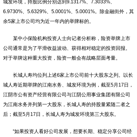
城发环境，持股比例分别达到9.1317%、7.3033%、
6.9730%、5.6329%、5.0001%、5.0001%。除金融街外，其
余5家上市公司均为近一年内的举牌标的。
某中小保险机构投资人士向记者分析称，险资举牌上市
公司通常是为了平滑收益波动、获得相对稳定的投资回报。
对于举牌这种重大投资，险资一般会有战略层面考量。
长城人寿均位列上述6家上市公司前十大股东之列。以长
城人寿近期举牌的江南水务、城发环境为例，截至5月17日，
江阴市公有资产经营有限公司与江阴公用事业集团有限公司
为江南水务并列第一大股东，长城人寿的持股量紧随二者之
后；截至5月17日，长城人寿为城发环境第三大股东。
“如果投资人看好公司发展，想要长期、稳定分享公司经