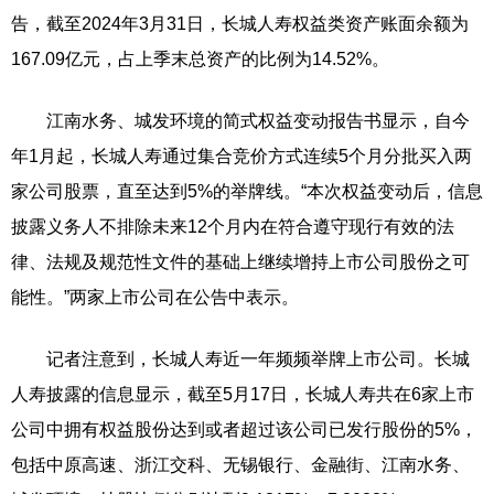
告，截至2024年3月31日，长城人寿权益类资产账面余额为
167.09亿元，占上季末总资产的比例为14.52%。
江南水务、城发环境的简式权益变动报告书显示，自今
年1月起，长城人寿通过集合竞价方式连续5个月分批买入两
家公司股票，直至达到5%的举牌线。“本次权益变动后，信息
披露义务人不排除未来12个月内在符合遵守现行有效的法
律、法规及规范性文件的基础上继续增持上市公司股份之可
能性。”两家上市公司在公告中表示。
记者注意到，长城人寿近一年频频举牌上市公司。长城
人寿披露的信息显示，截至5月17日，长城人寿共在6家上市
公司中拥有权益股份达到或者超过该公司已发行股份的5%，
包括中原高速、浙江交科、无锡银行、金融街、江南水务、