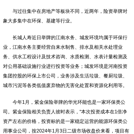
与过往集中在房地产等板块不同，近两年，险资举牌对
象大多集中在环保、基建等行业。
长城人寿近日举牌的江南水务、城发环境均属于环保行
业，江南水务主要经营自来水制售、排水及相关水处理业
务、供水工程设计及技术咨询、水质检测、水表计量检测及
对公用基础设施行业进行投资等业务；城发环境是河南投资
集团控股的环保上市公司，业务涉及生活垃圾、餐厨垃圾、
城市污泥等各类低值废弃物的无害化处置和资源化利用等。
今年1月，紫金保险举牌的华光环能也是一家环保类公
司。紫金保险相关负责人彼时表示，“本次投资成本在1倍净
资产左右的价格，投资标的是一家稳定运营的能源环保类公
用事业公司，按2024年1月3日二级市场收盘价来看，项目有