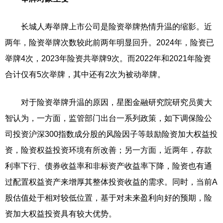
长城人寿举牌上市公司是险资举牌热情升温的缩影。近
两年，险资举牌次数较此前两年明显回升。2024年，险资已
举牌4次，2023年险资共举牌9次。而2022年和2021年险资
合计仅有5次举牌，其中还有2次为被动举牌。
对于险资举牌升温的原因，星图金融研究院研究员黄大
智认为，一方面，监管部门出台一系列政策，如下调保险公
司投资沪深300指数成分股的风险因子等鼓励险资加大权益投
资，险资权益投资环境有所改善；另一方面，近两年，存款
利率下行、债券收益率和非标资产收益率下降，险资也有通
过配置权益资产来增厚其整体投资收益的需求。同时，当前A
股估值处于相对较低位置，基于对未来盈利向好的预期，险
资加大权益投资具有较大优势。