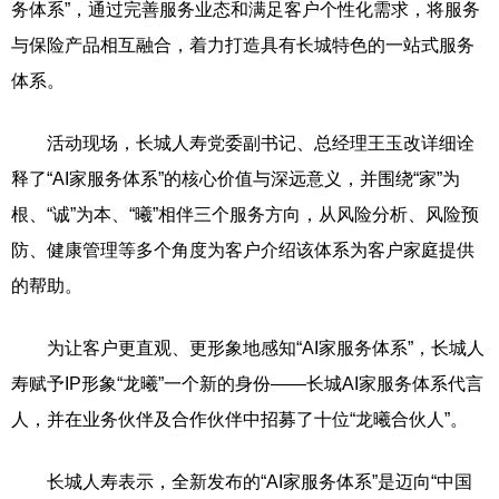
务体系”，通过完善服务业态和满足客户个性化需求，将服务
与保险产品相互融合，着力打造具有长城特色的一站式服务
体系。
活动现场，长城人寿党委副书记、总经理王玉改详细诠
释了“AI家服务体系”的核心价值与深远意义，并围绕“家”为
根、“诚”为本、“曦”相伴三个服务方向，从风险分析、风险预
防、健康管理等多个角度为客户介绍该体系为客户家庭提供
的帮助。
为让客户更直观、更形象地感知“AI家服务体系”，长城人
寿赋予IP形象“龙曦”一个新的身份——长城AI家服务体系代言
人，并在业务伙伴及合作伙伴中招募了十位“龙曦合伙人”。
长城人寿表示，全新发布的“AI家服务体系”是迈向“中国