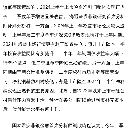
较低等因素影响，2024上半年上市险企净利润整体实现正增
长，二季度单季增速显著改善。”海通证券非银研究首席分析
师孙婷分析称，一方面，2024年上半年权益市场经历较大波
动，上半年及二季度单季沪深300指数表现均好于上年同期。
2024年权益市场行情更有利于险资持仓，预计上市险企上半
年投资收益同比有所提升。上半年十年期国债收益率大幅下
行35个基点，但二季度单季降幅已经趋缓。另一方面，上年
同期由于新会计准则切换、二季度权益市场走弱等因素影
响，净利润基数相对较低，亦是上市险企2024年上半年净利
润实现正增长的重要原因。此外，自2022年以来上市寿险公
司偿付能力普遍下滑，预计在各公司陆续通过融资补充资本
后，偿付能力水平有所上升。
国泰君安非银金融首席分析师刘欣琦也认为，今年二季