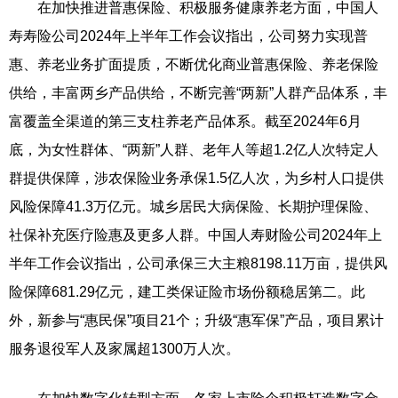
在加快推进普惠保险、积极服务健康养老方面，中国人
寿寿险公司2024年上半年工作会议指出，公司努力实现普
惠、养老业务扩面提质，不断优化商业普惠保险、养老保险
供给，丰富两乡产品供给，不断完善“两新”人群产品体系，丰
富覆盖全渠道的第三支柱养老产品体系。截至2024年6月
底，为女性群体、“两新”人群、老年人等超1.2亿人次特定人
群提供保障，涉农保险业务承保1.5亿人次，为乡村人口提供
风险保障41.3万亿元。城乡居民大病保险、长期护理保险、
社保补充医疗险惠及更多人群。中国人寿财险公司2024年上
半年工作会议指出，公司承保三大主粮8198.11万亩，提供风
险保障681.29亿元，建工类保证险市场份额稳居第二。此
外，新参与“惠民保”项目21个；升级“惠军保”产品，项目累计
服务退役军人及家属超1300万人次。