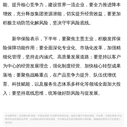
能、提升核心竞争力，建设世界一流企业，要全力推进降本
增效，充分释放集团资源潜能，切实提升经营效益，要更加
积极主动防范化解风险，坚决守牢风险底线。
新华保险表示，下半年，要聚焦主责主业，积极发挥保
险保障功能作用；要全面深化专业化、市场化改革，加强精
细化管理，坚持走内涵式、高质量发展道路；要坚持以客户
为中心的经营发展理念，强化制度经营、加快核心转型成果
落地；要聚焦战略重点，在产品竞争力提升、队伍优增优
育、科技赋能，以及服务生态体系多样化等领域全面加大投
入；要坚持底线思维，统筹做好防风险与促发展。
中证网声明：凡本网注明“来源：中国证券报·中证网”的所有作品，版权均属于中国证券报、中证网。中国证券报·中证
网与作品作者联合声明，任何组织未经中国证券报、中证网以及作者书面授权不得转载、摘编或利用其它方式使用上
述作品。