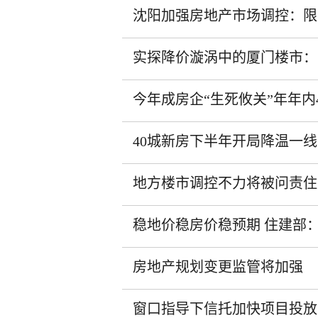
沈阳加强房地产市场调控：限
实探降价漩涡中的厦门楼市：
今年成房企“生死攸关”年年内4
40城新房下半年开局降温一
地方楼市调控不力将被问责住
稳地价稳房价稳预期 住建部
房地产规划变更监管将加强
窗口指导下信托加快项目投放