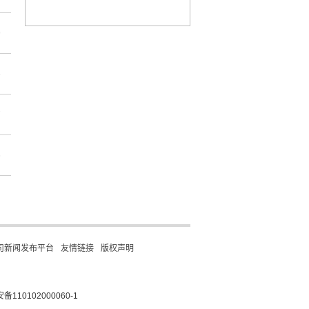
9
5
7
6
司新闻发布平台
友情链接
版权声明
0102000060-1