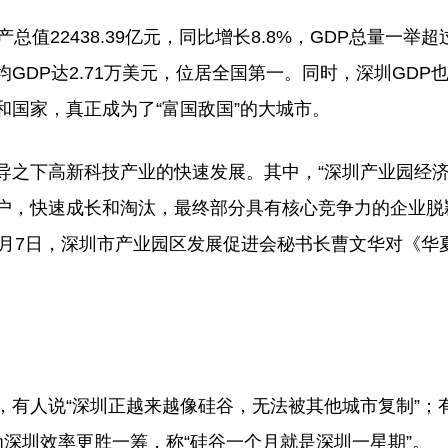
22438.39亿元，同比增长8.8%，GDP总量一举超
GDP达2.71万美元，位居全国第一。同时，深圳GDP
国家，真正成为了“富国敌国”的大城市。
之下高新科技产业的快速发展。其中，“深圳产业园经
户，快速成长和淘汰，最终部分具有核心竞争力的企业脱
2月7日，深圳市产业园区发展促进会秘书长曹文华对《华
人说“深圳正越来越像硅谷，无法被其他城市复制”；
为深圳效率更胜一筹，称“硅谷一个月就是深圳一星期”。