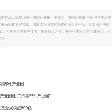
的所有作品，版权均属于中国证券报、中证网。中国证券报·中证网与作品作
者书面授权不得转载、摘编或利用其它方式使用上述作品。凡本网注明来
转载目的在于更好服务读者、传递信息之需，并不代表本网赞同其观点，本
权利。
零部件产业园
产业园建“广汽零部件产业园”
基金规模超800亿