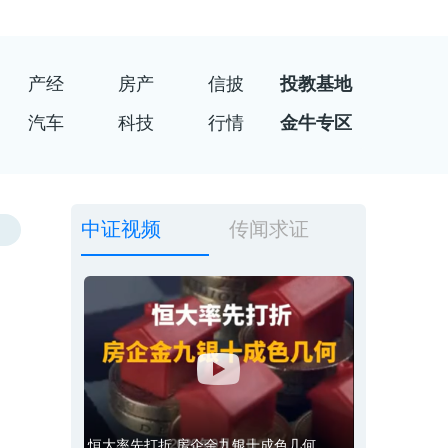
产经
房产
信披
投教基地
汽车
科技
行情
金牛专区
中证视频
传闻求证
恒大率先打折 房企金九银十成色几何