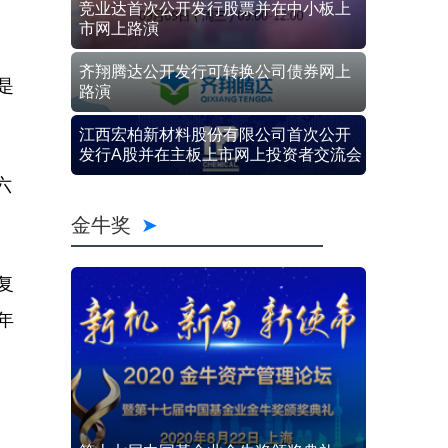
竞业达首次公开发行股票并在中小板上
市网上路演
齐翔腾达公开发行可转换公司债券网上
是
路演
江西宏柏新材料股份有限公司首次公开
发行A股并在主板上市网上投资者交流会
六
金牛奖
复
年