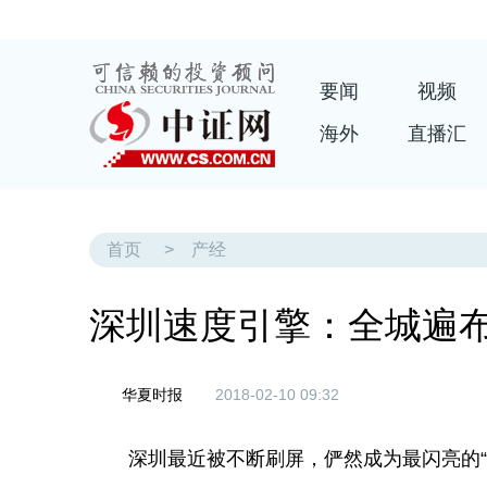
要闻
视频
海外
直播汇
首页
>
产经
深圳速度引擎：全城遍布
华夏时报
2018-02-10 09:32
深圳最近被不断刷屏，俨然成为最闪亮的“