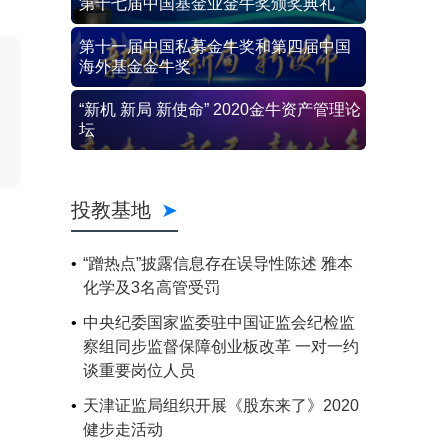
第十七届中国基金业金牛奖颁奖典礼
第十一届中国私募金牛奖和第四届中国
海外基金金牛奖
“新机 新局 新使命” 2020金牛资产管理论
坛
投教基地
“蹭热点”披露信息存在误导性陈述 雅本
化学及3名高管受罚
中央纪委国家监委驻中国证监会纪检监
察组同步监督保障创业板改革 一对一约
谈重要岗位人员
天津证监局组织开展《股东来了》2020
健步走活动