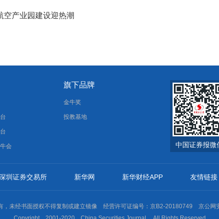
 航空产业园建设迎热潮
旗下品牌
报
金牛奖
平台
投教基地
平台
中国证券报微
金牛会
深圳证券交易所
新华网
新华财经APP
友情链接
未经书面授权不得复制或建立镜像 经营许可证编号：京B2-20180749 京公网安备11
Copyright 2001-2020 China Securities Journal. All Rights Reserved