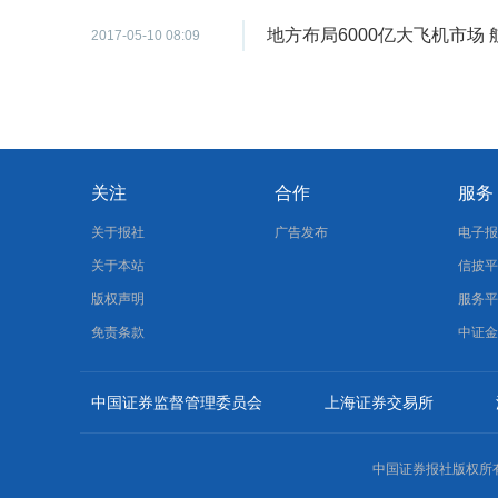
地方布局6000亿大飞机市场
2017-05-10 08:09
关注
合作
服务
关于报社
广告发布
电子
关于本站
信披
版权声明
服务
免责条款
中证
中国证券监督管理委员会
上海证券交易所
中国证券报社版权所有，