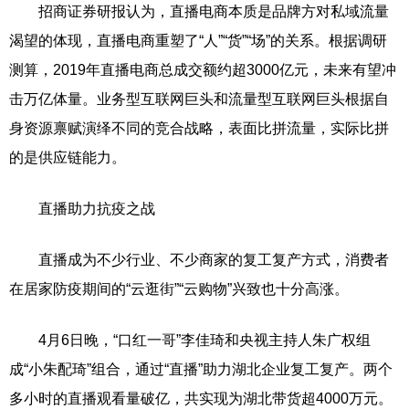
招商证券研报认为，直播电商本质是品牌方对私域流量
渴望的体现，直播电商重塑了“人”“货”“场”的关系。根据调研
测算，2019年直播电商总成交额约超3000亿元，未来有望冲
击万亿体量。业务型互联网巨头和流量型互联网巨头根据自
身资源禀赋演绎不同的竞合战略，表面比拼流量，实际比拼
的是供应链能力。
直播助力抗疫之战
直播成为不少行业、不少商家的复工复产方式，消费者
在居家防疫期间的“云逛街”“云购物”兴致也十分高涨。
4月6日晚，“口红一哥”李佳琦和央视主持人朱广权组
成“小朱配琦”组合，通过“直播”助力湖北企业复工复产。两个
多小时的直播观看量破亿，共实现为湖北带货超4000万元。