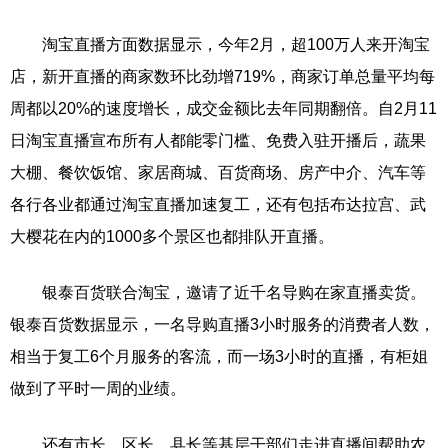
淘宝直播方面数据显示，今年2月，超100万人来开淘宝
店，新开直播的商家数环比劲增719%，商家订单总量平均每
周都以20%的速度增长，成交金额比去年同期翻倍。自2月11
日淘宝直播宣布所有人都能零门槛、免费入驻开播后，蔬果
大棚、餐饮饭馆、家居商城、百货商场、房产中介、汽车等
各行各业都通过淘宝直播加速复工，还有包括布达拉宫、武
大樱花在内的1000多个景区也都排队开直播。
银泰百货联合淘宝，邀请了近千名导购在家直播卖货。
银泰百货数据显示，一名导购直播3小时服务的消费者人数，
相当于复工6个月服务的客流，而一场3小时的直播，有柜姐
做到了平时一周的业绩。
还有市长、区长、县长等基层干部们走进直播间帮助农