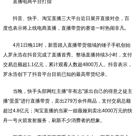
直播电商平台打擂
抖音、快手、淘宝直播三大平台近日展开直接对垒，百
度也表示将上线电商直播，直播带货的赛道一时热闹非凡。
4月1日晚11时，新晋踏入直播带货领域的锤子手机创始
人罗永浩在抖音完成了直播首秀。整场直播持续3小时，支付
交易总额超1.1亿元，累计观看人数超4800万人。抖音表示，
罗永浩创下了抖音平台目前已知的最高带货纪录。
当晚，快手头部网红主播“辛有志”派出自己的得意之徒主
播“蛋蛋”进行直播带货，卖出279万余件商品，支付交易总额
超过4.8亿元；淘宝直播的当家一姐薇娅则卖出4000万元的快
舟一号火箭发射服务，刷新不少消费者的想象。