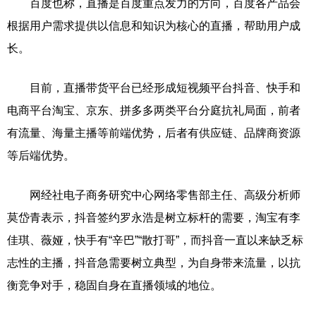
百度也称，直播是百度重点发力的方向，百度各产品会
根据用户需求提供以信息和知识为核心的直播，帮助用户成
长。
目前，直播带货平台已经形成短视频平台抖音、快手和
电商平台淘宝、京东、拼多多两类平台分庭抗礼局面，前者
有流量、海量主播等前端优势，后者有供应链、品牌商资源
等后端优势。
网经社电子商务研究中心网络零售部主任、高级分析师
莫岱青表示，抖音签约罗永浩是树立标杆的需要，淘宝有李
佳琪、薇娅，快手有“辛巴”“散打哥”，而抖音一直以来缺乏标
志性的主播，抖音急需要树立典型，为自身带来流量，以抗
衡竞争对手，稳固自身在直播领域的地位。