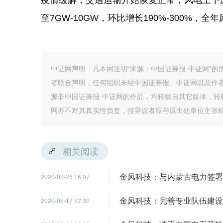
疫情缓解，交通运输开始恢复正常，风电上下
至7GW-10GW，环比增长190%-300%，
中证网声明：凡本网注明“来源：中国证券报·中证网”
者联合声明，任何组织未经中国证券报、中证网以及作
源非中国证券报·中证网的作品，均转载自其它媒体，
网亦不对其真实性负责，持异议者应与原出处单位主张
相关阅读
金风科技：与内蒙古电力签署
2020-08-26 16:07
金风科技：完善专业队伍建设
2020-08-17 22:30