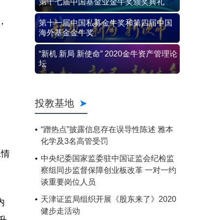
第十七届中国基金业金牛奖颁奖典礼
，
第十一届中国私募金牛奖和第四届中国
海外基金金牛奖
“新机 新局 新使命” 2020金牛资产管理论
坛
投教基地
“蹭热点”披露信息存在误导性陈述 雅本
化学及3名高管受罚
工情
中央纪委国家监委驻中国证监会纪检监
察组同步监督保障创业板改革 一对一约
谈重要岗位人员
天津证监局组织开展《股东来了》2020
内
健步走活动