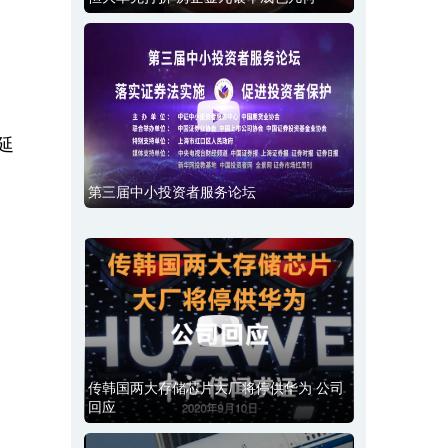
、
延
第三届中小投资者服务论坛
传韩国两大存储芯片大厂将停供华为 公司
回应