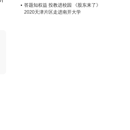
升
答题知权益 投教进校园 《股东来了》
2020天津片区走进南开大学