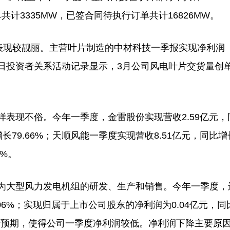
单共计3335MW，已签合同待执行订单共计16826MW。
现较靓丽。主营叶片制造的中材科技一季报实现净利润
月22日投资者关系活动记录显示，3月公司风电叶片交货量创
现不俗。今年一季度，金雷股份实现营收2.59亿元，
增长79.66%；天顺风能一季度实现营收8.51亿元，同比增
5%。
大型风力发电机组的研发、生产和销售。今年一季度，
.06%；实现归属于上市公司股东的净利润为0.04亿元，同
少于预期，使得公司一季度净利润较低。净利润下降主要原