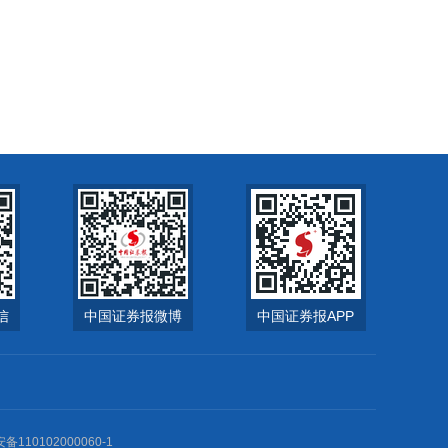
信
中国证券报微博
中国证券报APP
0102000060-1