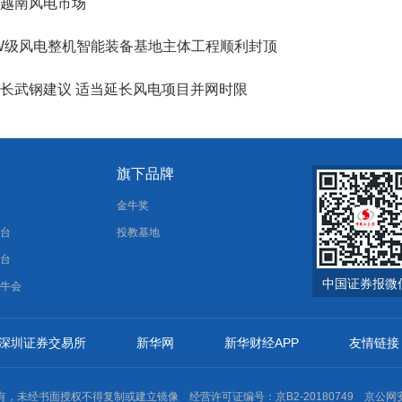
越南风电市场
W级风电整机智能装备基地主体工程顺利封顶
长武钢建议 适当延长风电项目并网时限
旗下品牌
报
金牛奖
平台
投教基地
平台
中国证券报微
金牛会
深圳证券交易所
新华网
新华财经APP
友情链接
未经书面授权不得复制或建立镜像 经营许可证编号：京B2-20180749 京公网安备11