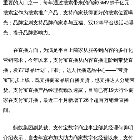
重要的入口之一，每年通过搜索带来的商家GMV超千亿元，
搜索宝作为搜索推广产品，支持商家获得更好的搜索位置曝
光；品牌宝则支持品牌商家参与五福、双12等平台级活动曝
光，提升品牌影响力。
在直播方面，为满足平台上商家从服务到内容的多样化
营销需求，今年以来，支付宝直播从内容直播进阶到带货直
播，发布“爆品计划”，同时，达人代播选品中心——“带货
宝”同步上线，既支持商家品牌自播卖货，也支持达人分销带
货。支付宝直播产品经理祝勤玫透露，目前已有19大行业商
家在支付宝开播，最近三个月新增了26个超百万销量直播
间。
蚂蚁集团副总裁、支付宝数字商业事业部总经理何勇明
介绍表示，自去年宣布加大助力商家数字化经营以来，支付