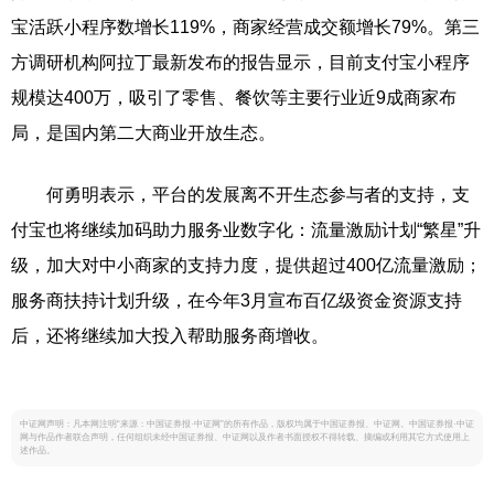
宝活跃小程序数增长119%，商家经营成交额增长79%。第三
方调研机构阿拉丁最新发布的报告显示，目前支付宝小程序
规模达400万，吸引了零售、餐饮等主要行业近9成商家布
局，是国内第二大商业开放生态。
何勇明表示，平台的发展离不开生态参与者的支持，支
付宝也将继续加码助力服务业数字化：流量激励计划“繁星”升
级，加大对中小商家的支持力度，提供超过400亿流量激励；
服务商扶持计划升级，在今年3月宣布百亿级资金资源支持
后，还将继续加大投入帮助服务商增收。
中证网声明：凡本网注明“来源：中国证券报·中证网”的所有作品，版权均属于中国证券报、中证网。中国证券报·中证
网与作品作者联合声明，任何组织未经中国证券报、中证网以及作者书面授权不得转载、摘编或利用其它方式使用上
述作品。