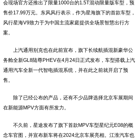
会现场官方还推出了限量1000台的1.5T混动限量版车型，预
售价17.99万元。东风风行表示，作为星海旗下的首款车型，
风行星海V9致力于为中国主流家庭提供全场景智慧出行方
案。
上汽通用别克也在此前宣布，旗下长续航插混新豪华公
务舱全新GL8陆尊PHEV在4月24日正式发布，车型搭载上汽
通用汽车全新一代智电插混系统，并在此之前就开启了预
售。
除了已经公布的产品，还有不少品牌选择北京车展期间
在新能源MPV方面有所发力。
不久前，星途发布了旗下首款MPV车型星纪元E08的概
念车官图，并宣布新车将在2024北京车展亮相。江淮汽车也