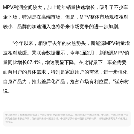
MPV利润空间较大，加上近年销量快速增长，吸引了不少车
企下场，特别是在高端市场。但是，MPV整体市场规模相对
较小，品牌的加速涌入也将带来市场竞争的进一步加剧。
“今年以来，相较于去年的火热势头，新能源MPV销量增
速相对放缓。乘联会数据显示，今年1至2月，新能源MPV销
量同比增长67.4%，增速明显下降。在此背景下，车企需要
面向用户的具体需求，特别是家庭用户的需求，进一步强化
自身产品力，推出差异化产品，抢占市场有利位置。”崔东树
说。
中证网声明：凡本网注明“来源：中国证券报·中证网”的所有作品，版权均属于中国证券报、中证网。中国证券报·中证
网与作品作者联合声明，任何组织未经中国证券报、中证网以及作者书面授权不得转载、摘编或利用其它方式使用上
述作品。