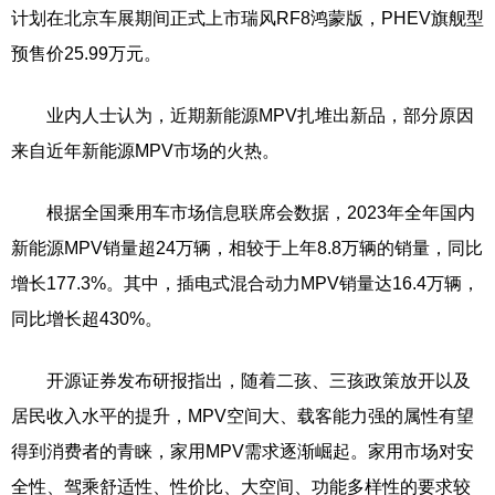
计划在北京车展期间正式上市瑞风RF8鸿蒙版，PHEV旗舰型
预售价25.99万元。
业内人士认为，近期新能源MPV扎堆出新品，部分原因
来自近年新能源MPV市场的火热。
根据全国乘用车市场信息联席会数据，2023年全年国内
新能源MPV销量超24万辆，相较于上年8.8万辆的销量，同比
增长177.3%。其中，插电式混合动力MPV销量达16.4万辆，
同比增长超430%。
开源证券发布研报指出，随着二孩、三孩政策放开以及
居民收入水平的提升，MPV空间大、载客能力强的属性有望
得到消费者的青睐，家用MPV需求逐渐崛起。家用市场对安
全性、驾乘舒适性、性价比、大空间、功能多样性的要求较